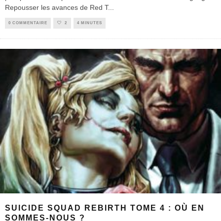
Repousser les avances de Red T
...
0 COMMENTAIRE
2
4 MINUTES
SUICIDE SQUAD REBIRTH TOME 4 : OÙ EN
SOMMES-NOUS ?