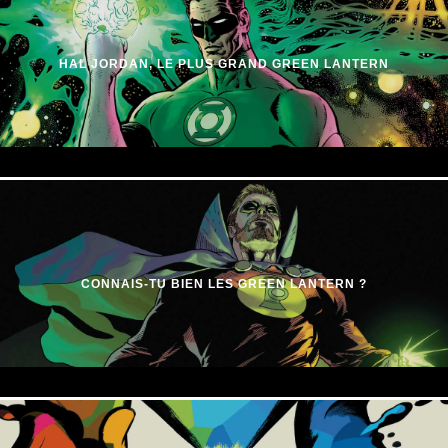
HAL JORDAN, LE PLUS GRAND GREEN LANTERN
CONNAIS-TU BIEN LES GREEN LANTERN ?