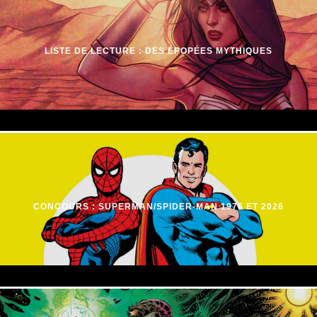
LISTE DE LECTURE : DES ÉPOPÉES MYTHIQUES
CONCOURS : SUPERMAN/SPIDER-MAN 1976 ET 2026