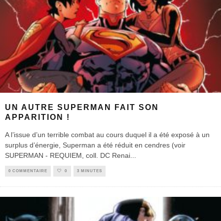
UN AUTRE SUPERMAN FAIT SON
APPARITION !
A l’issue d’un terrible combat au cours duquel il a été exposé à un
surplus d’énergie, Superman a été réduit en cendres (voir
SUPERMAN - REQUIEM, coll. DC Renai
...
0 COMMENTAIRE
0
3 MINUTES