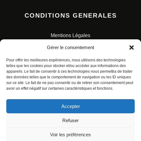
CONDITIONS GENERALES
Mentions Légales
Conditions Générales de Vente
Gérer le consentement
Charte pour la protection des données personnelles
Pour offrir les meilleures expériences, nous utilisons des technologies
telles que les cookies pour stocker et/ou accéder aux informations des
appareils. Le fait de consentir à ces technologies nous permettra de traiter
des données telles que le comportement de navigation ou les ID uniques
sur ce site. Le fait de ne pas consentir ou de retirer son consentement peut
avoir un effet négatif sur certaines caractéristiques et fonctions.
© ALL RIGHTS RESERVED. URBAN COMICS POUR LES
ÉDITIONS FRANÇAISES.
Accepter
Refuser
Voir les préférences