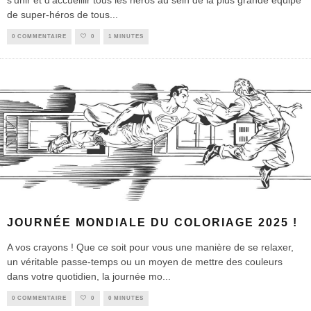
de super-héros de tous
...
0 COMMENTAIRE
0
1 MINUTES
JOURNÉE MONDIALE DU COLORIAGE 2025 !
A vos crayons ! Que ce soit pour vous une manière de se relaxer,
un véritable passe-temps ou un moyen de mettre des couleurs
dans votre quotidien, la journée mo
...
0 COMMENTAIRE
0
0 MINUTES