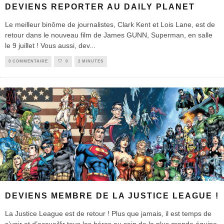
DEVIENS REPORTER AU DAILY PLANET
Le meilleur binôme de journalistes, Clark Kent et Lois Lane, est de
retour dans le nouveau film de James GUNN, Superman, en salle
le 9 juillet ! Vous aussi, dev
...
0 COMMENTAIRE
0
2 MINUTES
DEVIENS MEMBRE DE LA JUSTICE LEAGUE !
La Justice League est de retour ! Plus que jamais, il est temps de
s’unir et d’accueillir tous les héros au sein de la plus grande équipe