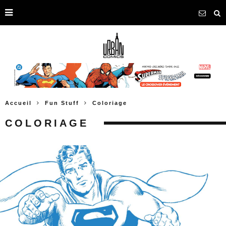
Accueil
Fun Stuff
Coloriage
COLORIAGE