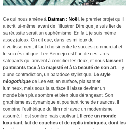
Ce qui nous amène à
Batman : Noël
, le premier projet qu’il
a écrit lui-même, avant de l’illustrer. Dire que je suis fier de
sa réussite serait un euphémisme. En fait, je suis même
assez jaloux. On dit que, dans les milieux du
divertissement, il faut choisir entre le succès commercial et
le succès critique. Lee Bermejo est l’un de ces rares
salopards qui arrivent à concilier les deux, et nous
laissent
pantelants face à la majesté et à la beauté de son art
. Il y
a une contradiction, un paradoxe stylistique.
Le style
néogothique
de Lee est, en surface, plaisant et
lumineux, mais sous la surface il laisse deviner un
monde bien plus sombre et bien plus dérangeant. Son
graphisme est dynamique et pourtant riche de nuances. Il
combine l’esthétique du film noir avec un modernisme
assumé. Il est sombre mais captivant.
Il crée un monde
luxuriant, fait de couches et de replis imbriqués, dont les