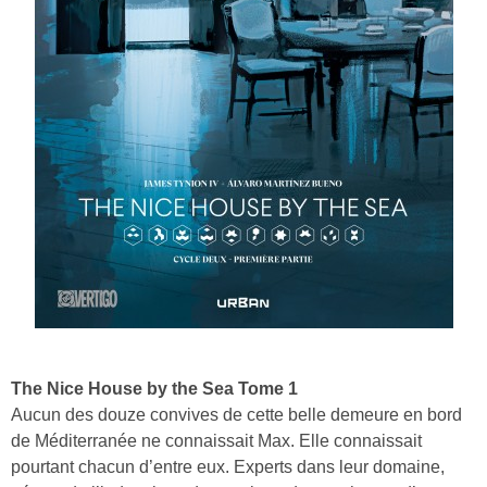
The Nice House by the Sea Tome 1
Aucun des douze convives de cette belle demeure en bord
de Méditerranée ne connaissait Max. Elle connaissait
pourtant chacun d’entre eux. Experts dans leur domaine,