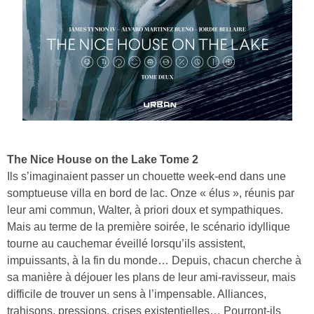
The Nice House on the Lake Tome 2
Ils s’imaginaient passer un chouette week-end dans une
somptueuse villa en bord de lac. Onze « élus », réunis par
leur ami commun, Walter, à priori doux et sympathiques.
Mais au terme de la première soirée, le scénario idyllique
tourne au cauchemar éveillé lorsqu’ils assistent,
impuissants, à la fin du monde… Depuis, chacun cherche à
sa manière à déjouer les plans de leur ami-ravisseur, mais
difficile de trouver un sens à l’impensable. Alliances,
trahisons, pressions, crises existentielles… Pourront-ils