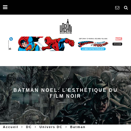
BATMAN NOEL: L’ESTHÉTIQUE DU
FILM NOIR
Accueil
DC
Univers DC
Batman