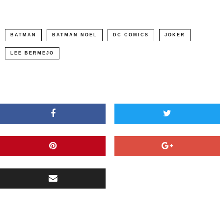
BATMAN
BATMAN NOEL
DC COMICS
JOKER
LEE BERMEJO