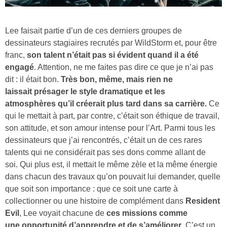
Lee faisait partie d’un de ces derniers groupes de
dessinateurs stagiaires recrutés par WildStorm et, pour être
franc,
son talent n’était pas si évident quand il a été
engagé
. Attention, ne me faites pas dire ce que je n’ai pas
dit : il était bon.
Très bon, même, mais rien ne
laissait présager le style dramatique et les
atmosphères qu’il créerait plus tard dans sa carrière.
Ce
qui le mettait à part, par contre, c’était son éthique de travail,
son attitude, et son amour intense pour l’Art. Parmi tous les
dessinateurs que j’ai rencontrés, c’était un de ces rares
talents qui ne considérait pas ses dons comme allant de
soi. Qui plus est, il mettait le même zèle et la même énergie
dans chacun des travaux qu’on pouvait lui demander, quelle
que soit son importance : que ce soit une carte à
collectionner ou une histoire de complément dans
Resident
Evil
, Lee voyait chacune de
ces missions comme
une opportunité d’apprendre et de s’améliorer
. C’est un