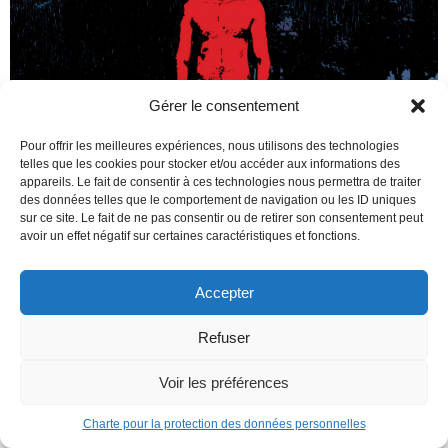
Gérer le consentement
Pour offrir les meilleures expériences, nous utilisons des technologies
telles que les cookies pour stocker et/ou accéder aux informations des
appareils. Le fait de consentir à ces technologies nous permettra de traiter
des données telles que le comportement de navigation ou les ID uniques
sur ce site. Le fait de ne pas consentir ou de retirer son consentement peut
avoir un effet négatif sur certaines caractéristiques et fonctions.
Accepter
Refuser
Voir les préférences
Charte pour la protection des données personnelles