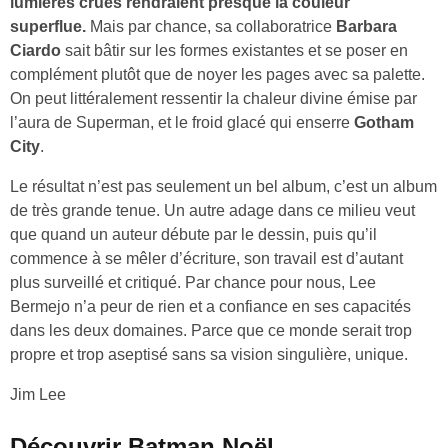
lumières crues rendraient presque la couleur
superflue.
Mais par chance, sa collaboratrice
Barbara
Ciardo
sait bâtir sur les formes existantes et se poser en
complément plutôt que de noyer les pages avec sa palette.
On peut littéralement ressentir la chaleur divine émise par
l’aura de Superman, et le froid glacé qui enserre
Gotham
City
.
Le résultat n’est pas seulement un bel album, c’est un album
de très grande tenue. Un autre adage dans ce milieu veut
que quand un auteur débute par le dessin, puis qu’il
commence à se mêler d’écriture, son travail est d’autant
plus surveillé et critiqué. Par chance pour nous, Lee
Bermejo n’a peur de rien et a confiance en ses capacités
dans les deux domaines. Parce que ce monde serait trop
propre et trop aseptisé sans sa vision singulière, unique.
Jim Lee
Découvrir Batman Noël