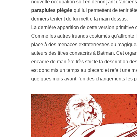
nouvelle occupation soit en dénonçant d’ancien
parapluies piégés
qui lui permettent de tenir tê
derniers tentent de lui mettre la main dessus.
La dernière apparition de cette version primitiv
Comme les autres truands costumés qu’affronte l
place à des menaces extraterrestres ou magique
auteurs des titres consacrés à Batman. Cet organ
encadre de manière très stricte la description d
est donc mis un temps au placard et refait une 
quelques mois avant l’un des changements les pl