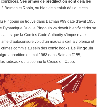
s complices.
Ses armes de prédilection sont déjà les
te à Batman et Robin, ou bien de s’enfuir dès que ces
e du Pingouin se trouve dans Batman #99 daté d’avril 1956.
e Dynamique Duo, le Pingouin va devoir bientôt céder sa
s, alors que la Comics Code Authority s’impose aux
isme d’autocensure voit d’un mauvais œil la violence et
es crimes commis au sein des comic books.
Le Pingouin
maigre apparition en mai 1963 dans Batman #155,
us radicaux qu’ait connu le Croisé en Cape.