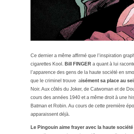
Ce dernier a même affirmé que l’inspiration grap
cigarettes Kool.
Bill FINGER
a quant à lui raconté
l’apparence des gens de la haute société en smo
que le criminel trouve a
isément sa place au sein
Noir. Aux côtés du Joker, de Catwoman et de Do
cours des années 1940 et a même droit à une his
Batman et Robin. Au cours de cette première époq
apparaissent déjà.
Le Pingouin aime frayer avec la haute société