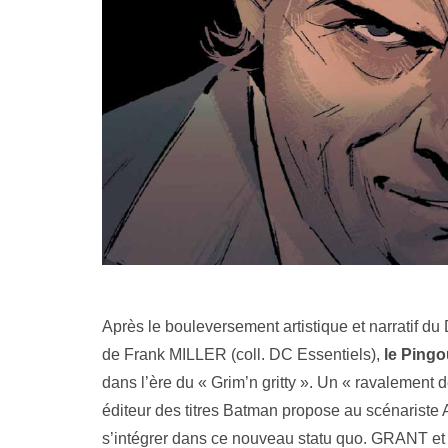
Après le bouleversement artistique et narr
de Frank MILLER (coll. DC Essentiels),
le Pingo
dans l’ère du « Grim’n gritty ». Un « ravalement d
éditeur des titres Batman propose au scénariste
s’intégrer dans ce nouveau statu quo. GRANT et