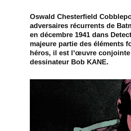
Oswald Chesterfield Cobblepot,
adversaires récurrents de Bat
en décembre 1941 dans Detect
majeure partie des éléments f
héros, il est l’œuvre conjoint
dessinateur Bob KANE.