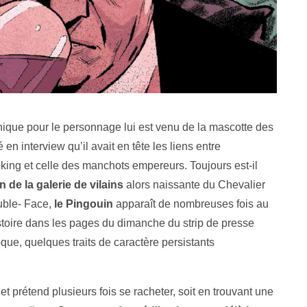
hique pour le personnage lui est venu de la mascotte des
 en interview qu’il avait en tête les liens entre
king et celle des manchots empereurs. Toujours est-il
 de la galerie de vilains
alors naissante du Chevalier
uble- Face,
le Pingouin
apparaît de nombreuses fois au
toire dans les pages du dimanche du strip de presse
ue, quelques traits de caractère persistants
et prétend plusieurs fois se racheter, soit en trouvant une