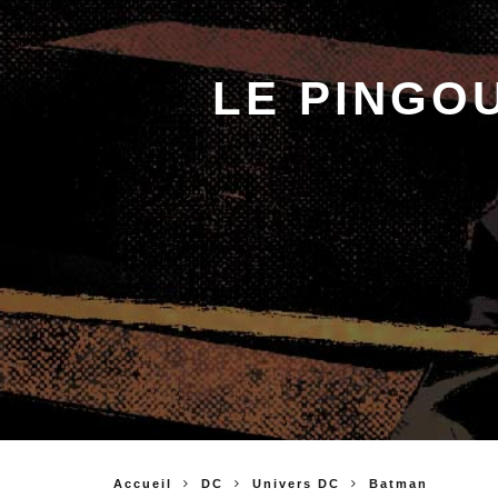
LE PINGOU
Accueil
DC
Univers DC
Batman