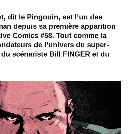
 dit le Pingouin, est l’un des
man depuis sa première apparition
ive Comics #58. Tout comme la
ondateurs de l’univers du super-
e du scénariste Bill FINGER et du