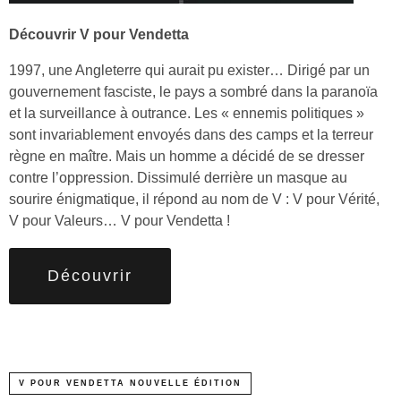
Découvrir V pour Vendetta
1997, une Angleterre qui aurait pu exister… Dirigé par un
gouvernement fasciste, le pays a sombré dans la paranoïa
et la surveillance à outrance. Les « ennemis politiques »
sont invariablement envoyés dans des camps et la terreur
règne en maître. Mais un homme a décidé de se dresser
contre l’oppression. Dissimulé derrière un masque au
sourire énigmatique, il répond au nom de V : V pour Vérité,
V pour Valeurs… V pour Vendetta !
Découvrir
V POUR VENDETTA NOUVELLE ÉDITION