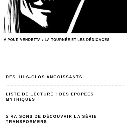
V POUR VENDETTA : LA TOURNÉE ET LES DÉDICACES
DES HUIS-CLOS ANGOISSANTS
LISTE DE LECTURE : DES ÉPOPÉES
MYTHIQUES
5 RAISONS DE DÉCOUVRIR LA SÉRIE
TRANSFORMERS