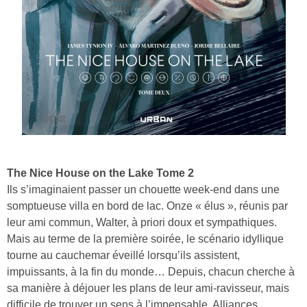
The Nice House on the Lake Tome 2
Ils s’imaginaient passer un chouette week-end dans une
somptueuse villa en bord de lac. Onze « élus », réunis par
leur ami commun, Walter, à priori doux et sympathiques.
Mais au terme de la première soirée, le scénario idyllique
tourne au cauchemar éveillé lorsqu’ils assistent,
impuissants, à la fin du monde… Depuis, chacun cherche à
sa manière à déjouer les plans de leur ami-ravisseur, mais
difficile de trouver un sens à l’impensable. Alliances,