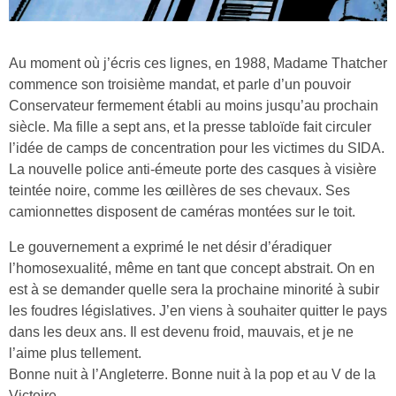
Au moment où j’écris ces lignes, en 1988, Madame Thatcher
commence son troisième mandat, et parle d’un pouvoir
Conservateur fermement établi au moins jusqu’au prochain
siècle. Ma fille a sept ans, et la presse tabloïde fait circuler
l’idée de camps de concentration pour les victimes du SIDA.
La nouvelle police anti-émeute porte des casques à visière
teintée noire, comme les œillères de ses chevaux. Ses
camionnettes disposent de caméras montées sur le toit.
Le gouvernement a exprimé le net désir d’éradiquer
l’homosexualité, même en tant que concept abstrait. On en
est à se demander quelle sera la prochaine minorité à subir
les foudres législatives. J’en viens à souhaiter quitter le pays
dans les deux ans. Il est devenu froid, mauvais, et je ne
l’aime plus tellement.
Bonne nuit à l’Angleterre. Bonne nuit à la pop et au V de la
Victoire.