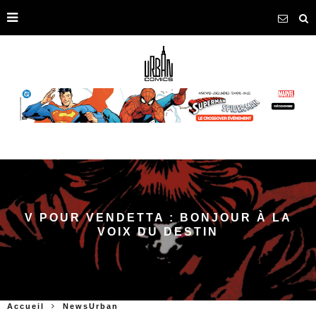
V POUR VENDETTA : BONJOUR À LA
VOIX DU DESTIN
Accueil
NewsUrban