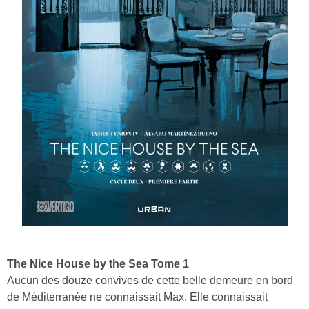
The Nice House by the Sea Tome 1
Aucun des douze convives de cette belle demeure en bord
de Méditerranée ne connaissait Max. Elle connaissait