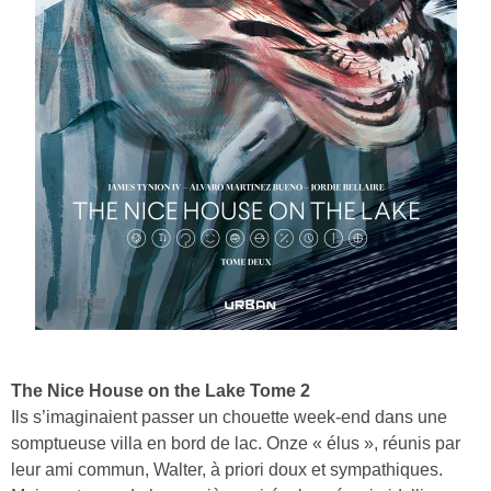
The Nice House on the Lake Tome 2
Ils s’imaginaient passer un chouette week-end dans une
somptueuse villa en bord de lac. Onze « élus », réunis par
leur ami commun, Walter, à priori doux et sympathiques.