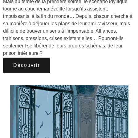
Mais au terme de la première soirée, le scénario idyllique
tourne au cauchemar éveillé lorsqu’ils assistent,
impuissants, à la fin du monde… Depuis, chacun cherche à
sa manière à déjouer les plans de leur ami-ravisseur, mais
difficile de trouver un sens à l’impensable. Alliances,
trahisons, pressions, crises existentielles… Pourront-ils
seulement se libérer de leurs propres schémas, de leur
prison intérieure ?
Découvrir