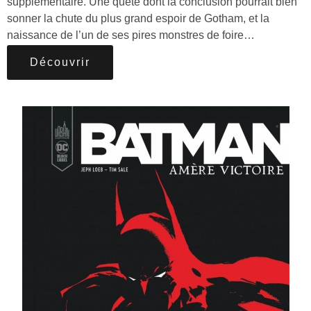
supplémentaire. Une quête dont la conclusion pourrait bien
sonner la chute du plus grand espoir de Gotham, et la
naissance de l’un de ses pires monstres de foire…
Découvrir