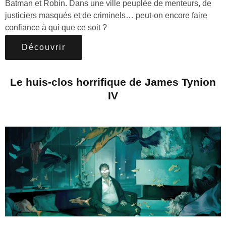
Batman et Robin. Dans une ville peuplée de menteurs, de
justiciers masqués et de criminels… peut-on encore faire
confiance à qui que ce soit ?
Découvrir
Le huis-clos horrifique de James Tynion
IV