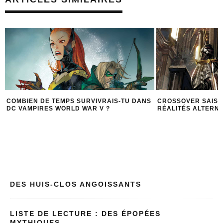
S
CROSSOVER SAISON 2 ÉPISODE 3 :
LA SÉRIE SANG PO
RÉALITÉS ALTERNATIVES ET ELSEWORLDS
VAMPIRES
DES HUIS-CLOS ANGOISSANTS
LISTE DE LECTURE : DES ÉPOPÉES
MYTHIQUES