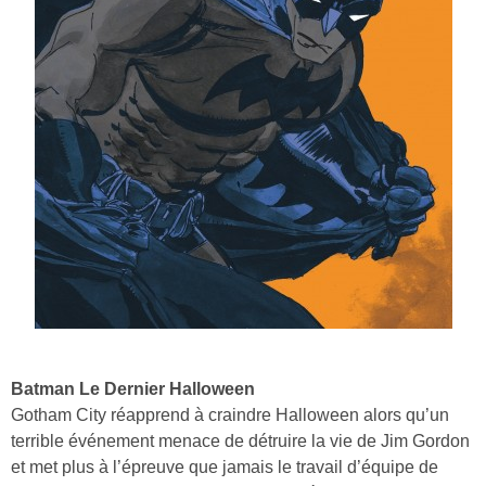
Batman Le Dernier Halloween
Gotham City réapprend à craindre Halloween alors qu’un
terrible événement menace de détruire la vie de Jim Gordon
et met plus à l’épreuve que jamais le travail d’équipe de