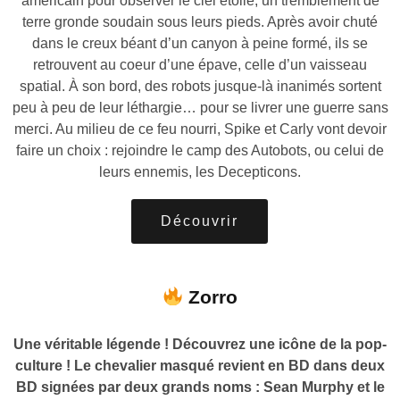
américain pour observer le ciel étoilé, un tremblement de
terre gronde soudain sous leurs pieds. Après avoir chuté
dans le creux béant d’un canyon à peine formé, ils se
retrouvent au coeur d’une épave, celle d’un vaisseau
spatial. À son bord, des robots jusque-là inanimés sortent
peu à peu de leur léthargie… pour se livrer une guerre sans
merci. Au milieu de ce feu nourri, Spike et Carly vont devoir
faire un choix : rejoindre le camp des Autobots, ou celui de
leurs ennemis, les Decepticons.
Découvrir
Zorro
Une véritable légende ! Découvrez une icône de la pop-
culture ! Le chevalier masqué revient en BD dans deux
BD signées par deux grands noms : Sean Murphy et le