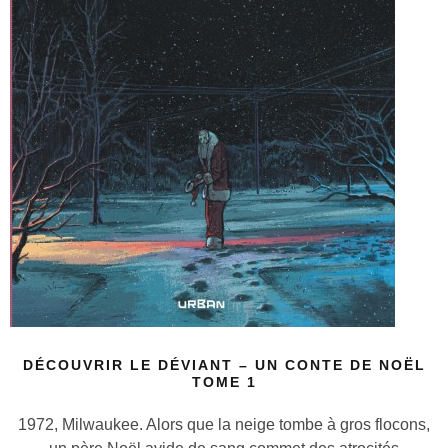
DÉCOUVRIR LE DÉVIANT – UN CONTE DE NOËL
TOME 1
1972, Milwaukee. Alors que la neige tombe à gros flocons,