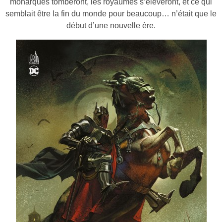
monarques tomberont, les royaumes s’élèveront, et ce qui
semblait être la fin du monde pour beaucoup… n’était que le
début d’une nouvelle ère.