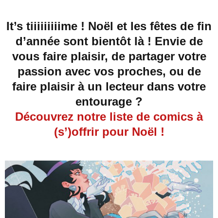
It’s tiiiiiiiiime ! Noël et les fêtes de fin
d’année sont bientôt là ! Envie de
vous faire plaisir, de partager votre
passion avec vos proches, ou de
faire plaisir à un lecteur dans votre
entourage ?
Découvrez notre liste de comics à
(s’)offrir pour Noël !