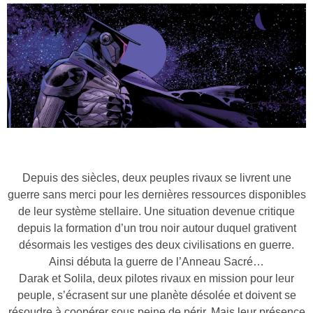
Depuis des siècles, deux peuples rivaux se livrent une
guerre sans merci pour les dernières ressources disponibles
de leur système stellaire. Une situation devenue critique
depuis la formation d’un trou noir autour duquel grativent
désormais les vestiges des deux civilisations en guerre.
Ainsi débuta la guerre de l’Anneau Sacré…
Darak et Solila, deux pilotes rivaux en mission pour leur
peuple, s’écrasent sur une planète désolée et doivent se
résoudre à coopérer sous peine de périr. Mais leur présence