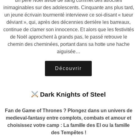
un père Noël avide de sang commet des atrocités
inimaginables sur des adolescents. Cinquante ans plus tard,
un jeune écrivain tourmenté interviewe ce soi-disant « tueur
déviant », qui, après des décennies derrière les barreaux,
continue de clamer son innocence. Et alors que les festivités
de Noël approchent à grands pas, le passé retrouve le
chemin des cheminées, portant dans sa hotte une hache
aiguisée…
Découvrir
Dark Knights of Steel
Fan de Game of Thrones ? Plongez dans un univers de
medieval-fantasy entre complots, combats et amour et
choisissez votre camp : La famille des El ou la famille
des Tempêtes !