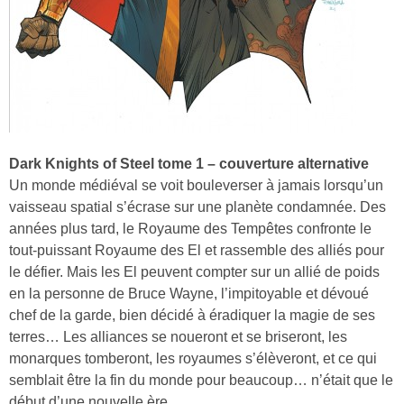
Dark Knights of Steel tome 1 – couverture alternative
Un monde médiéval se voit bouleverser à jamais lorsqu’un
vaisseau spatial s’écrase sur une planète condamnée. Des
années plus tard, le Royaume des Tempêtes confronte le
tout-puissant Royaume des El et rassemble des alliés pour
le défier. Mais les El peuvent compter sur un allié de poids
en la personne de Bruce Wayne, l’impitoyable et dévoué
chef de la garde, bien décidé à éradiquer la magie de ses
terres… Les alliances se noueront et se briseront, les
monarques tomberont, les royaumes s’élèveront, et ce qui
semblait être la fin du monde pour beaucoup… n’était que le
début d’une nouvelle ère.