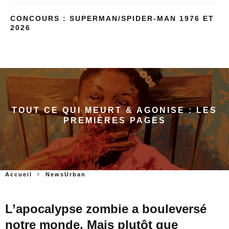
CONCOURS : SUPERMAN/SPIDER-MAN 1976 ET
2026
TOUT CE QUI MEURT & AGONISE : LES
PREMIÈRES PAGES
Accueil
NewsUrban
L’apocalypse zombie a bouleversé
notre monde. Mais plutôt que