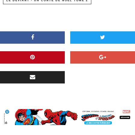
LE DÉVIANT - UN CONTE DE NOËL TOME 2