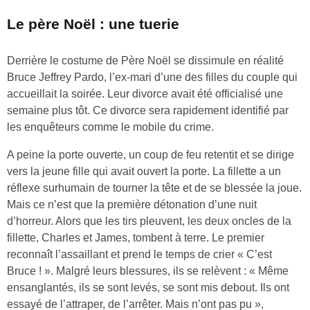
Le père Noël : une tuerie
Derrière le costume de Père Noël se dissimule en réalité
Bruce Jeffrey Pardo, l’ex-mari d’une des filles du couple qui
accueillait la soirée. Leur divorce avait été officialisé une
semaine plus tôt. Ce divorce sera rapidement identifié par
les enquêteurs comme le mobile du crime.
A peine la porte ouverte, un coup de feu retentit et se dirige
vers la jeune fille qui avait ouvert la porte. La fillette a un
réflexe surhumain de tourner la tête et de se blessée la joue.
Mais ce n’est que la première détonation d’une nuit
d’horreur. Alors que les tirs pleuvent, les deux oncles de la
fillette, Charles et James, tombent à terre. Le premier
reconnaît l’assaillant et prend le temps de crier « C’est
Bruce ! ». Malgré leurs blessures, ils se relèvent : « Même
ensanglantés, ils se sont levés, se sont mis debout. Ils ont
essayé de l’attraper, de l’arrêter. Mais n’ont pas pu »,