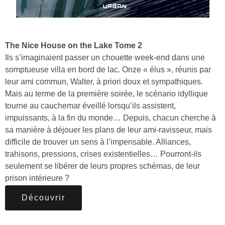
The Nice House on the Lake Tome 2
Ils s’imaginaient passer un chouette week-end dans une
somptueuse villa en bord de lac. Onze « élus », réunis par
leur ami commun, Walter, à priori doux et sympathiques.
Mais au terme de la première soirée, le scénario idyllique
tourne au cauchemar éveillé lorsqu’ils assistent,
impuissants, à la fin du monde… Depuis, chacun cherche à
sa manière à déjouer les plans de leur ami-ravisseur, mais
difficile de trouver un sens à l’impensable. Alliances,
trahisons, pressions, crises existentielles… Pourront-ils
seulement se libérer de leurs propres schémas, de leur
prison intérieure ?
Découvrir