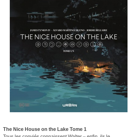
The Nice House on the Lake Tome 1
Tous les conviés connaissent Walter – enfin, ils le