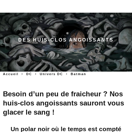
DES HUIS-CLOS ANGOISSANTS
Accueil
DC
Univers DC
Batman
Besoin d’un peu de fraicheur ? Nos
huis-clos angoissants sauront vous
glacer le sang !
Un polar noir où le temps est compté