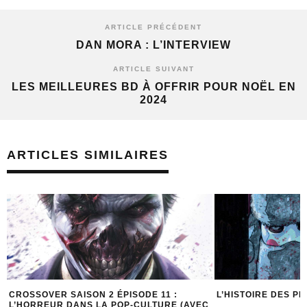
ARTICLE PRÉCÉDENT
DAN MORA : L’INTERVIEW
ARTICLE SUIVANT
LES MEILLEURES BD À OFFRIR POUR NOËL EN
2024
ARTICLES SIMILAIRES
L’HISTOIRE DES PÈRES NOËL TUEURS
COMBIEN DE TEMP
C
UN FILM SLASHER 