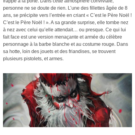
frappe à la porte. Dans cette atmosphère conviviale,
personne ne se doute de rien. L’une des fillettes âgée de 8
ans, se précipite vers l’entrée en criant « C’est le Père Noël !
C’est le Père Noël ! ». A sa grande surprise, elle tombe nez
à nez avec celui qu’elle attendait… ou presque. Ce qui lui
fait face est une version menaçante et armée du célèbre
personnage à la barbe blanche et au costume rouge. Dans
sa hotte, loin des jouets et des friandises, se trouvent
plusieurs pistolets, et armes.