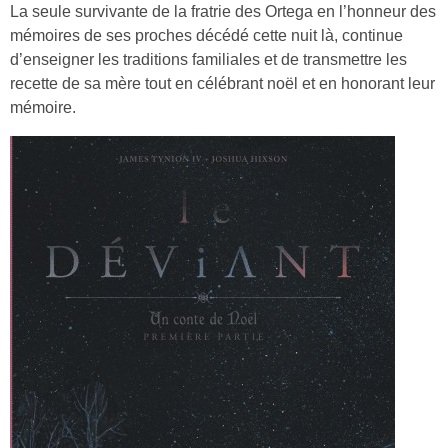
La seule survivante de la fratrie des Ortega en l’honneur des
mémoires de ses proches décédé cette nuit là, continue
d’enseigner les traditions familiales et de transmettre les
recette de sa mère tout en célébrant noël et en honorant leur
mémoire.