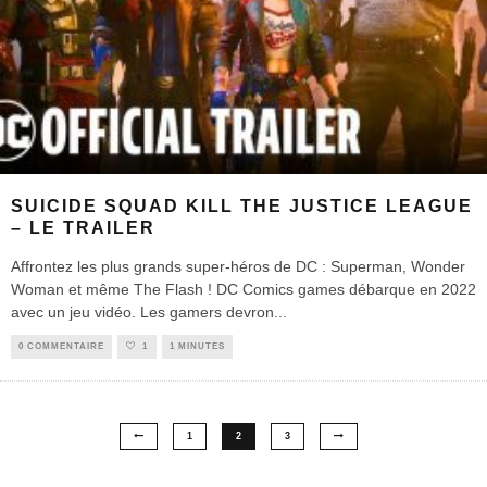
SUICIDE SQUAD KILL THE JUSTICE LEAGUE
– LE TRAILER
Affrontez les plus grands super-héros de DC : Superman, Wonder
Woman et même The Flash ! DC Comics games débarque en 2022
avec un jeu vidéo. Les gamers devron
...
0 COMMENTAIRE
1
1 MINUTES
1
2
3