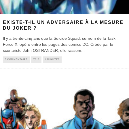
EXISTE-T-IL UN ADVERSAIRE À LA MESURE
DU JOKER ?
Il y a trente-cinq ans que la Suicide Squad, surnom de la Task
Force X, opère entre les pages des comics DC. Créée par le
scénariste John OSTRANDER, elle rassem
...
0 COMMENTAIRE
0
4 MINUTES