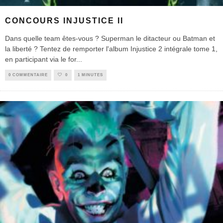
CONCOURS INJUSTICE II
Dans quelle team êtes-vous ? Superman le ditacteur ou Batman et
la liberté ? Tentez de remporter l'album Injustice 2 intégrale tome 1,
en participant via le for
...
0 COMMENTAIRE
0
1 MINUTES