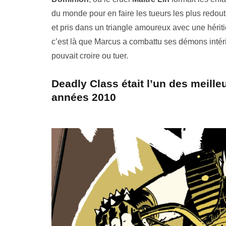
du monde pour en faire les tueurs les plus redo
et pris dans un triangle amoureux avec une héritiè
c’est là que Marcus a combattu ses démons intér
pouvait croire ou tuer.
Deadly Class était l’un des meille
années 2010