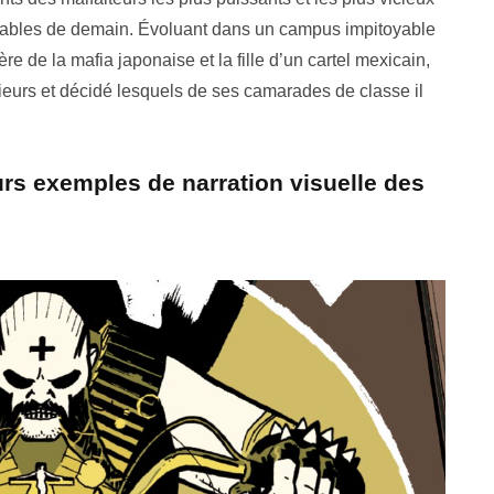
utables de demain. Évoluant dans un campus impitoyable
re de la mafia japonaise et la fille d’un cartel mexicain,
ieurs et décidé lesquels de ses camarades de classe il
urs exemples de narration visuelle des