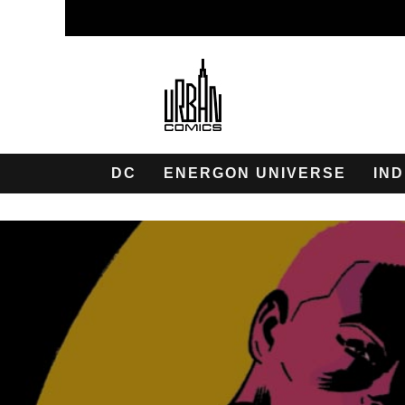
DC
ENERGON UNIVERSE
IND