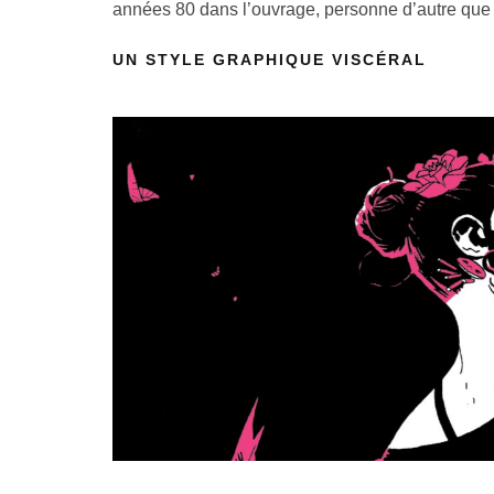
années 80 dans l’ouvrage, personne d’autre que 
UN STYLE GRAPHIQUE VISCÉRAL