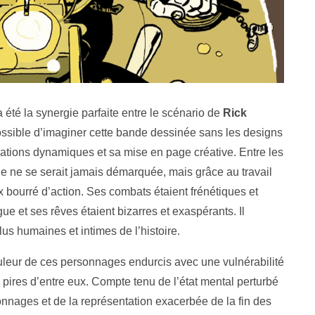
 été la synergie parfaite entre le scénario de
Rick
possible d’imaginer cette bande dessinée sans les designs
rations dynamiques et sa mise en page créative. Entre les
ie ne se serait jamais démarquée, mais grâce au travail
 bourré d’action. Ses combats étaient frénétiques et
gue et ses rêves étaient bizarres et exaspérants. Il
us humaines et intimes de l’histoire.
uleur de ces personnages endurcis avec une vulnérabilité
pires d’entre eux. Compte tenu de l’état mental perturbé
nnages et de la représentation exacerbée de la fin des