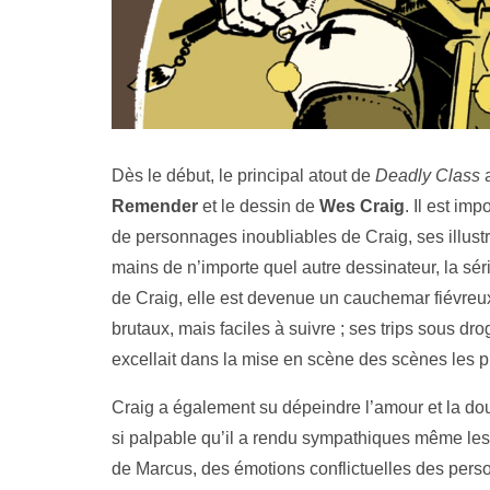
Dès le début, le principal atout de
Deadly Class
a
Remender
et le dessin de
Wes Craig
. Il est im
de personnages inoubliables de Craig, ses illust
mains de n’importe quel autre dessinateur, la sér
de Craig, elle est devenue un cauchemar fiévreux
brutaux, mais faciles à suivre ; ses trips sous dro
excellait dans la mise en scène des scènes les pl
Craig a également su dépeindre l’amour et la do
si palpable qu’il a rendu sympathiques même les 
de Marcus, des émotions conflictuelles des perso