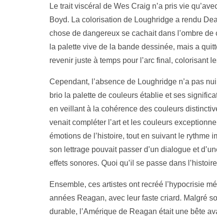
Le trait viscéral de Wes Craig n’a pris vie qu’av
Boyd. La colorisation de Loughridge a rendu Dead
chose de dangereux se cachait dans l’ombre de c
la palette vive de la bande dessinée, mais a quitt
revenir juste à temps pour l’arc final, colorisant 
Cependant, l’absence de Loughridge n’a pas nu
brio la palette de couleurs établie et ses signifi
en veillant à la cohérence des couleurs distinct
venait compléter l’art et les couleurs exceptionn
émotions de l’histoire, tout en suivant le rythme
son lettrage pouvait passer d’un dialogue et d’un
effets sonores. Quoi qu’il se passe dans l’histoir
Ensemble, ces artistes ont recréé l’hypocrisie m
années Reagan, avec leur faste criard. Malgré so
durable, l’Amérique de Reagan était une bête ava