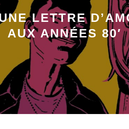
 UNE LETTRE D’A
AUX ANNÉES 80′