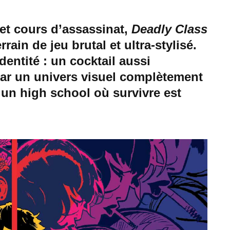
 et cours d’assassinat,
Deadly Class
rain de jeu brutal et ultra-stylisé.
identité : un cocktail aussi
 par un univers visuel complètement
 un high school où survivre est