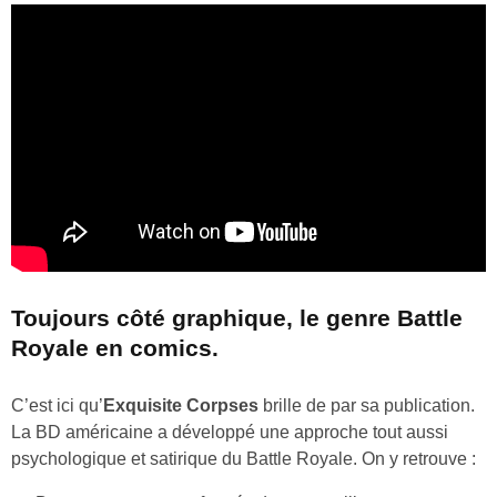
Toujours côté graphique, le genre Battle
Royale en comics.
C’est ici qu’
Exquisite Corpses
brille de par sa publication.
La BD américaine a développé une approche tout aussi
psychologique et satirique du Battle Royale. On y retrouve :