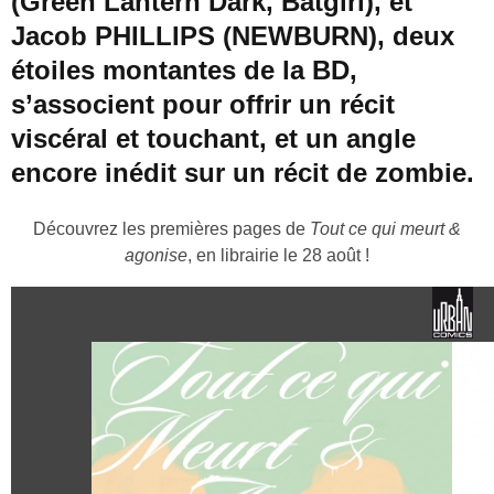
(Green Lantern Dark, Batgirl), et
Jacob PHILLIPS (NEWBURN), deux
étoiles montantes de la BD,
s’associent pour offrir un récit
viscéral et touchant, et un angle
encore inédit sur un récit de zombie.
Découvrez les premières pages de
Tout ce qui meurt &
agonise
, en librairie le 28 août !