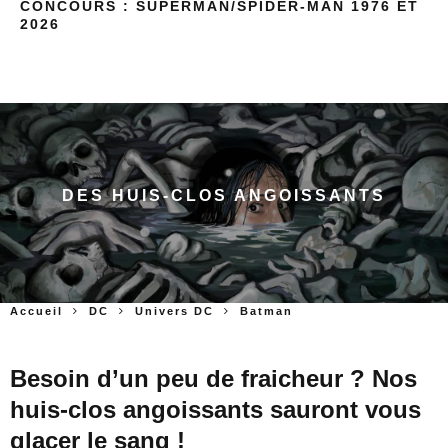
CONCOURS : SUPERMAN/SPIDER-MAN 1976 ET
2026
DES HUIS-CLOS ANGOISSANTS
Accueil
DC
Univers DC
Batman
Besoin d’un peu de fraicheur ? Nos
huis-clos angoissants sauront vous
glacer le sang !