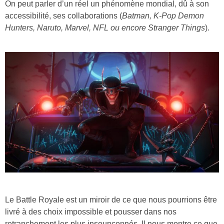
On peut parler d’un réel un phénomène mondial, dû à son
accessibilité, ses collaborations (
Batman, K-Pop Demon
Hunters, Naruto, Marvel, NFL ou encore Stranger Things
).
Le Battle Royale est un miroir de ce que nous pourrions être
livré à des choix impossible et pousser dans nos
retranchement les plus insoupçonnés. Il nous montre ce que