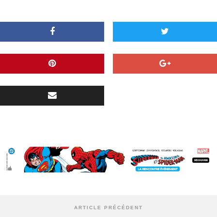
ARTICLE PRÉCÉDENT