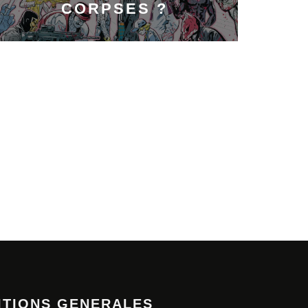
CORPSES ?
ITIONS GENERALES