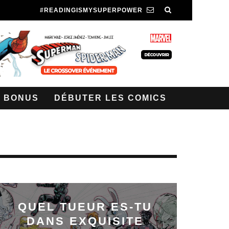
#READINGISMYSUPERPOWER
BONUS
DÉBUTER LES COMICS
QUEL TUEUR ES-TU
DANS EXQUISITE