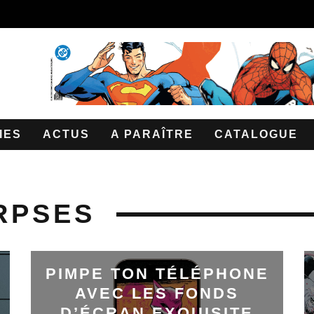
IES
ACTUS
A PARAÎTRE
CATALOGUE
RPSES
PIMPE TON TÉLÉPHONE
AVEC LES FONDS
D’ÉCRAN EXQUISITE