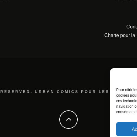
Cond
Charte pour la
Pour offrir 
 RESERVED. URBAN COMICS POUR LES ÉDITION
cookies pour
ces technolo
navigation ou
consentement
Ac