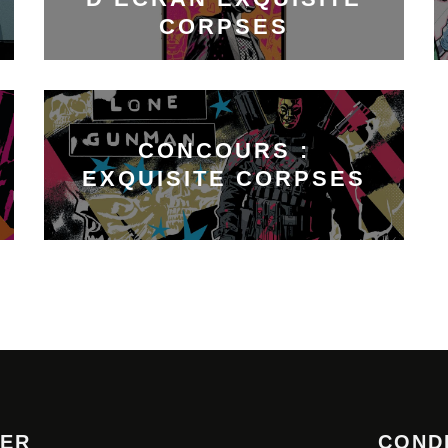
CORPSES
CONCOURS :
EXQUISITE CORPSES
TER
COND