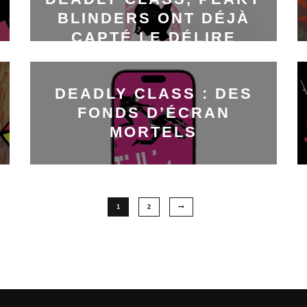
BLINDERS ONT DÉJÀ
CAPTÉ LE DÉLIRE
DEADLY CLASS : DES
FONDS D’ÉCRAN
MORTELS
1
2