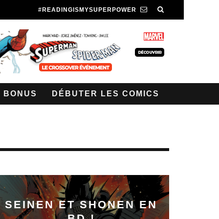
#READINGISMYSUPERPOWER
BONUS
DÉBUTER LES COMICS
SEINEN ET SHONEN EN
BD !