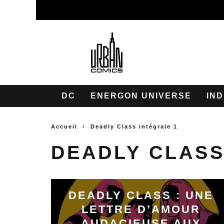
DC
ENERGON UNIVERSE
IND
Accueil
Deadly Class intégrale 1
DEADLY CLASS
DEADLY CLASS : UNE
LETTRE D’AMOUR
AUDACIEUSE AUX