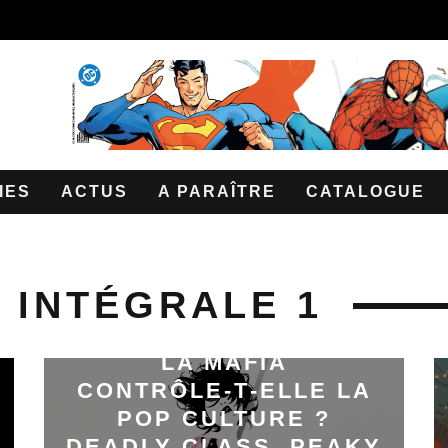
IES
ACTUS
A PARAÎTRE
CATALOGUE
 INTÉGRALE 1
LA MAFIA
CONTRÔLE‑T‑ELLE LA
POP CULTURE ?
DEADLY CLASS, PEAKY