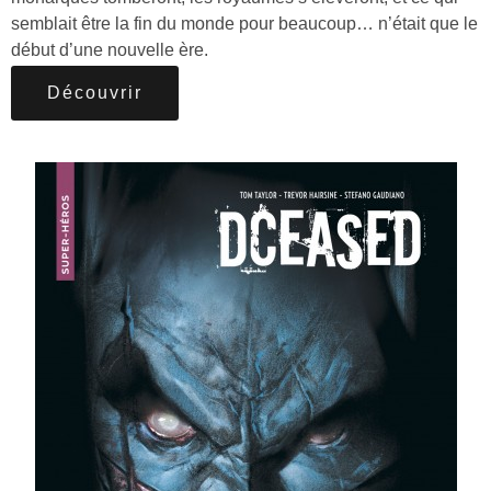
semblait être la fin du monde pour beaucoup… n’était que le
début d’une nouvelle ère.
Découvrir