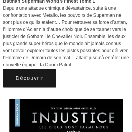
Batman Superman World’s Finest Tome 1
Depuis une attaque chimique dévastatrice, suite à une
confrontation avec Metallo, les pouvoirs de Superman ne
sont plus ce qu’ils étaient… Pour retrouver sa force d’antan,
l’Homme d’Acier n’a d’autre choix que de se tourner vers le
justicier de Gotham : le Chevalier Noir. Ensemble, les deux
plus grands super-héros que le monde ait jamais connus
vont devoir explorer toutes les pistes possibles pour délivrer
l’Homme de Demain de son mal… allant jusqu’à enrôler une
nouvelle équipe : la Doom Patrol.
Découvrir