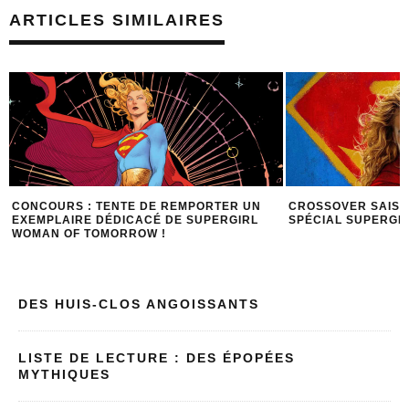
ARTICLES SIMILAIRES
CROSSOVER SAISON 3 ÉPISODE 6 :
10 SUPER FUN FAC
SPÉCIAL SUPERGIRL
DES HUIS-CLOS ANGOISSANTS
LISTE DE LECTURE : DES ÉPOPÉES
MYTHIQUES