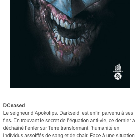
DCeased
Le seigneur d’Apokolips, Darkseid, est enfin parvenu à ses
fins. En trouvant le secret de l’équation anti-vie, ce dernier a
déchaîné l’enfer sur Terre transformant l’humanité en
individus assoiffés de sang et de chair. Face à une situation