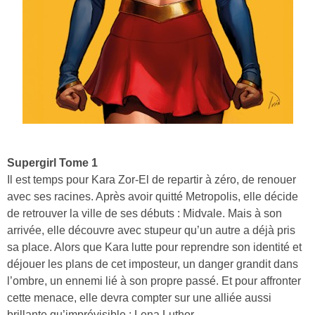
Supergirl Tome 1
Il est temps pour Kara Zor-El de repartir à zéro, de renouer
avec ses racines. Après avoir quitté Metropolis, elle décide
de retrouver la ville de ses débuts : Midvale. Mais à son
arrivée, elle découvre avec stupeur qu’un autre a déjà pris
sa place. Alors que Kara lutte pour reprendre son identité et
déjouer les plans de cet imposteur, un danger grandit dans
l’ombre, un ennemi lié à son propre passé. Et pour affronter
cette menace, elle devra compter sur une alliée aussi
brillante qu’imprévisible : Lena Luthor.