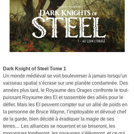
Dark Knight of Steel Tome 1
Un monde médiéval se voit bouleverser à jamais lorsqu’un
vaisseau spatial s’écrase sur une planète condamnée. Des
années plus tard, le Royaume des Orages confronte le tout-
puissant Royaume des El et rassemble des alliés pour le
défier. Mais les El peuvent compter sur un allié de poids en
la personne de Bruce Wayne, l’impitoyable et dévoué chef
de la garde, bien décidé à éradiquer la magie de ses
terres… Les alliances se noueront et se briseront, les
monarques tomberont, les royaumes s’élèveront, et ce qui