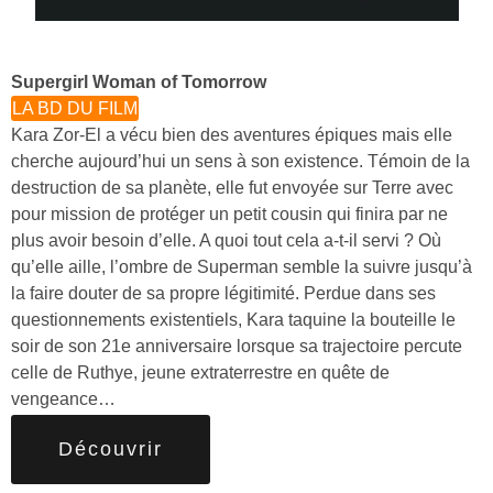
Supergirl Woman of Tomorrow
LA BD DU FILM
Kara Zor-El a vécu bien des aventures épiques mais elle
cherche aujourd’hui un sens à son existence. Témoin de la
destruction de sa planète, elle fut envoyée sur Terre avec
pour mission de protéger un petit cousin qui finira par ne
plus avoir besoin d’elle. A quoi tout cela a-t-il servi ? Où
qu’elle aille, l’ombre de Superman semble la suivre jusqu’à
la faire douter de sa propre légitimité. Perdue dans ses
questionnements existentiels, Kara taquine la bouteille le
soir de son 21e anniversaire lorsque sa trajectoire percute
celle de Ruthye, jeune extraterrestre en quête de
vengeance…
Découvrir