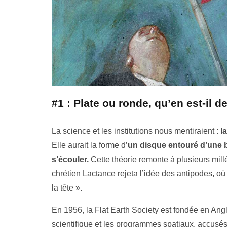
#1 : Plate ou ronde, qu’en est-il d
La science et les institutions nous mentiraient :
la
Elle aurait la forme d’
un disque entouré d’une 
s’écouler.
Cette théorie remonte à plusieurs mill
chrétien Lactance rejeta l’idée des antipodes, où 
la tête ».
En 1956, la Flat Earth Society est fondée en Angl
scientifique et les programmes spatiaux, accusés 