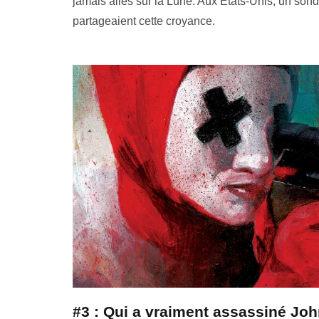
jamais allés sur la Lune. Aux États-Unis, un son
partageaient cette croyance.
#3 : Qui a vraiment assassiné Jo