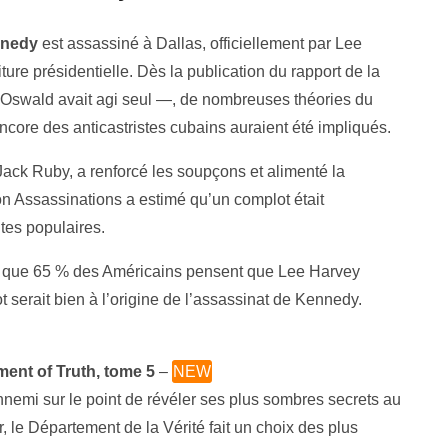
nnedy
est assassiné à Dallas, officiellement par Lee
ture présidentielle. Dès la publication du rapport de la
Oswald avait agi seul —, de nombreuses théories du
encore des anticastristes cubains auraient été impliqués.
Jack Ruby, a renforcé les soupçons et alimenté la
n Assassinations a estimé qu’un complot était
tes populaires.
ait que 65 % des Américains pensent que Lee Harvey
 serait bien à l’origine de l’assassinat de Kennedy.
ent of Truth, tome 5
–
NEW
nemi sur le point de révéler ses plus sombres secrets au
, le Département de la Vérité fait un choix des plus