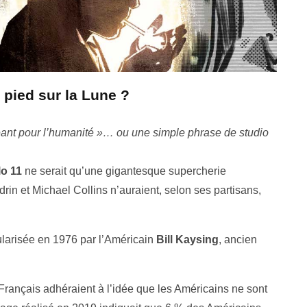
e pied sur la Lune ?
éant pour l’humanité »… ou une simple phrase de studio
lo 11
ne serait qu’une gigantesque supercherie
drin et Michael Collins n’auraient, selon ses partisans,
ularisée en 1976 par l’Américain
Bill Kaysing
, ancien
Français adhéraient à l’idée que les Américains ne sont