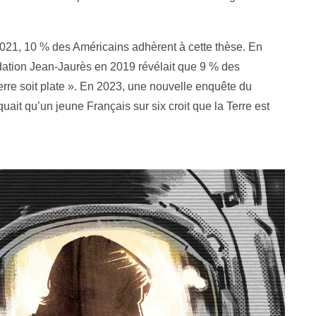
21, 10 % des Américains adhèrent à cette thèse. En
ndation Jean-Jaurès en 2019 révélait que 9 % des
rre soit plate ». En 2023, une nouvelle enquête du
ait qu’un jeune Français sur six croit que la Terre est