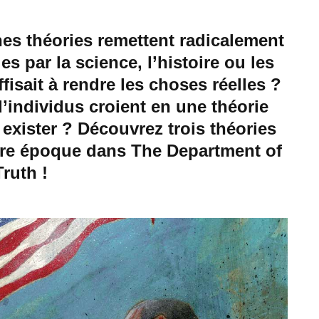
es théories remettent radicalement
es par la science, l’histoire ou les
ffisait à rendre les choses réelles ?
’individus croient en une théorie
à exister ? Découvrez trois théories
tre époque dans The Department of
Truth !