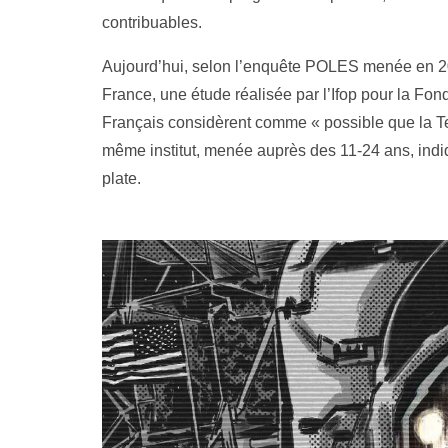
contribuables.
Aujourd’hui, selon l’enquête POLES menée en 20
France, une étude réalisée par l’Ifop pour la Fo
Français considèrent comme « possible que la Te
même institut, menée auprès des 11-24 ans, indiqu
plate.