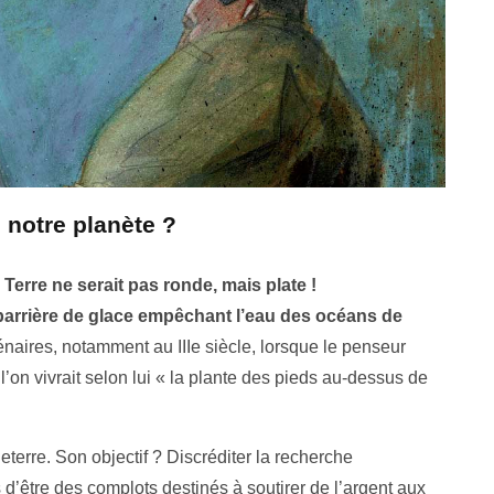
e notre planète ?
 Terre ne serait pas ronde, mais plate !
barrière de glace empêchant l’eau des océans de
énaires, notamment au IIIe siècle, lorsque le penseur
l’on vivrait selon lui « la plante des pieds au-dessus de
eterre. Son objectif ? Discréditer la recherche
d’être des complots destinés à soutirer de l’argent aux