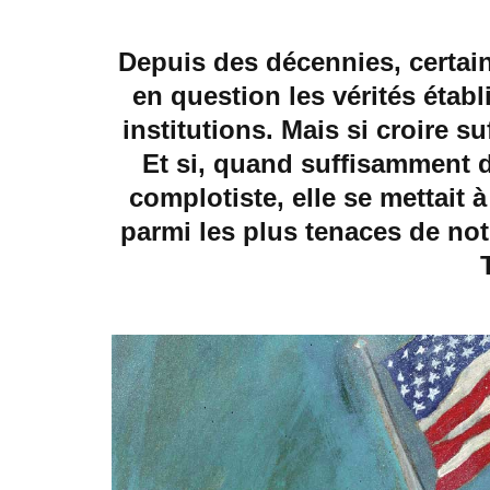
Depuis des décennies, certain
en question les vérités établi
institutions. Mais si croire su
Et si, quand suffisamment d
complotiste, elle se mettait 
parmi les plus tenaces de no