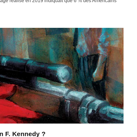
dage réalisé en 2019 indiquait que 6 % des Américains
hn F. Kennedy ?