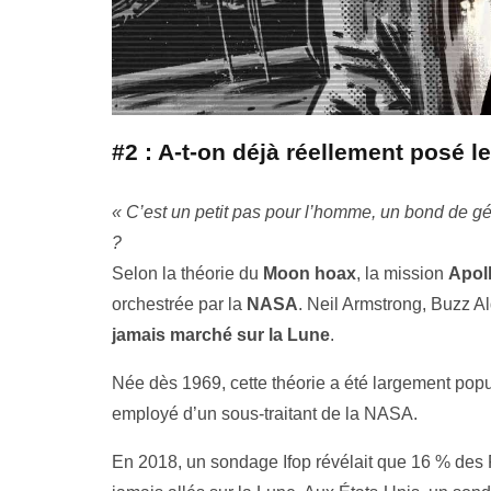
#2 : A-t-on déjà réellement posé l
« C’est un petit pas pour l’homme, un bond de g
?
Selon la théorie du
Moon hoax
, la mission
Apol
orchestrée par la
NASA
. Neil Armstrong, Buzz Al
jamais marché sur la Lune
.
Née dès 1969, cette théorie a été largement pop
employé d’un sous-traitant de la NASA.
En 2018, un sondage Ifop révélait que 16 % des 