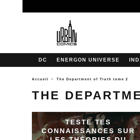
DC
ENERGON UNIVERSE
IND
Accueil
The Department of Truth tome 2
THE DEPARTME
TESTE TES
CONNAISSANCES SUR
LES THÉORIES DU