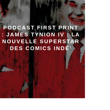
PODCAST FIRST PRINT
: JAMES TYNION IV : LA
NOUVELLE SUPERSTAR
DES COMICS INDÉ’