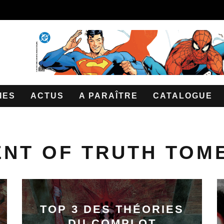
IES
ACTUS
A PARAÎTRE
CATALOGUE
NT OF TRUTH TOME
TOP 3 DES THÉORIES
DU COMPLOT