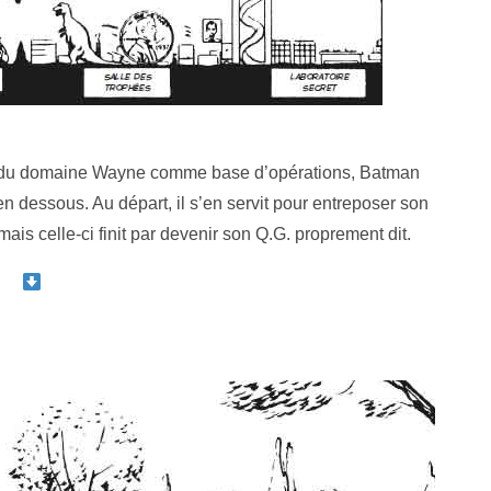
ange du domaine Wayne comme base d’opérations, Batman
en dessous. Au départ, il s’en servit pour entreposer son
mais celle-ci finit par devenir son Q.G. proprement dit.