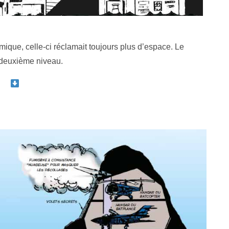
ique, celle-ci réclamait toujours plus d’espace. Le
n deuxième niveau.