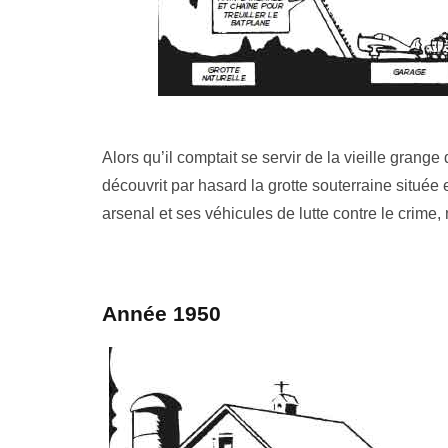
Alors qu’il comptait se servir de la vieille gr
découvrit par hasard la grotte souterraine située 
arsenal et ses véhicules de lutte contre le crime, 
Année 1950