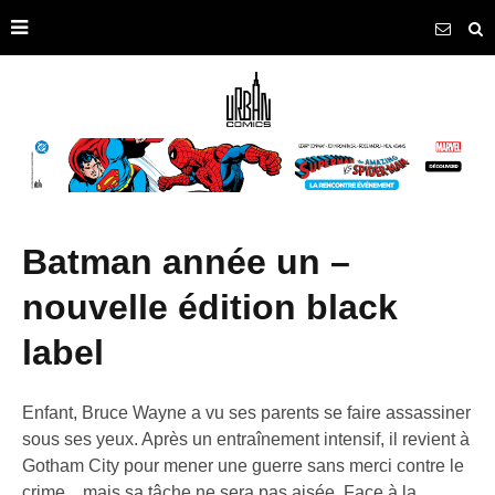
batman année un –
nouvelle édition black
label
Enfant, Bruce Wayne a vu ses parents se faire assassiner
sous ses yeux. Après un entraînement intensif, il revient à
Gotham City pour mener une guerre sans merci contre le
crime... mais sa tâche ne sera pas aisée. Face à la