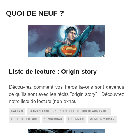
QUOI DE NEUF ?
Liste de lecture : Origin story
Découvrez comment vos héros favoris sont devenus
ce qu'ils sont avec les récits "origin story" ! Découvrez
notre liste de lecture (non-exhau
BATMAN
BATMAN ANNÉE UN - NOUVELLE ÉDITION BLACK LABEL
LISTE DE LECTURE
NEWSURBAN
SUPERMAN
WONDER WOMAN