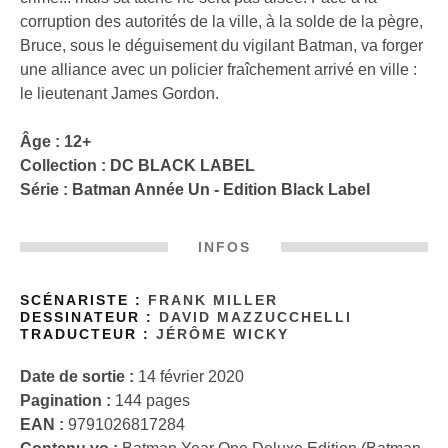
corruption des autorités de la ville, à la solde de la pègre,
Bruce, sous le déguisement du vigilant Batman, va forger
une alliance avec un policier fraîchement arrivé en ville :
le lieutenant James Gordon.
Âge : 12+
Collection :
DC BLACK LABEL
Série :
Batman Année Un - Edition Black Label
INFOS
SCÉNARISTE :
FRANK MILLER
DESSINATEUR :
DAVID MAZZUCCHELLI
TRADUCTEUR :
JÉRÔME WICKY
Date de sortie :
14 février 2020
Pagination :
144 pages
EAN :
9791026817284