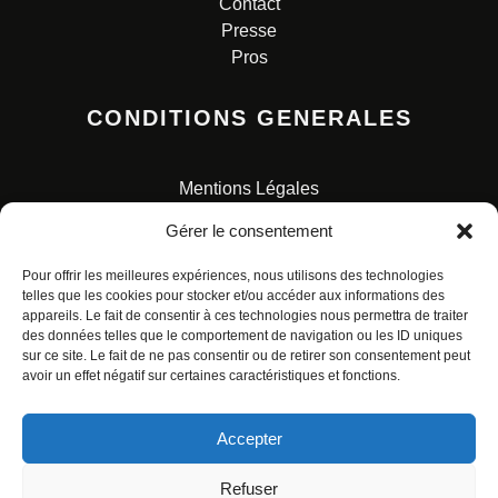
Contact
Presse
Pros
CONDITIONS GENERALES
Mentions Légales
Conditions Générales de Vente
Gérer le consentement
Charte pour la protection des données personnelles
Pour offrir les meilleures expériences, nous utilisons des technologies
telles que les cookies pour stocker et/ou accéder aux informations des
appareils. Le fait de consentir à ces technologies nous permettra de traiter
des données telles que le comportement de navigation ou les ID uniques
sur ce site. Le fait de ne pas consentir ou de retirer son consentement peut
avoir un effet négatif sur certaines caractéristiques et fonctions.
© ALL RIGHTS RESERVED. URBAN COMICS POUR LES
ÉDITIONS FRANÇAISES.
Accepter
Refuser