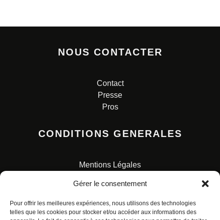
NOUS CONTACTER
Contact
Presse
Pros
CONDITIONS GENERALES
Mentions Légales
Conditions Générales de Vente
Gérer le consentement
Charte pour la protection des données personnelles
Pour offrir les meilleures expériences, nous utilisons des technologies
telles que les cookies pour stocker et/ou accéder aux informations des