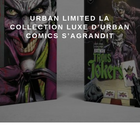
URBAN LIMITED LA
COLLECTION LUXE D’URBAN
COMICS S’AGRANDIT