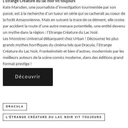
L’Etrange Créature du lac noir vit toujours
Kate Marsden, une journaliste d’investigation tourmentée par son
passé, est à la recherche d’un tueur en série qui se cacherait au coeur de
la forêt Amazonienne. Mais en suivant la trace de ce dément, elle croise
par accident la route d’une autre menace potentielle, une entité devenu
un mythe dans la région : l’Etrange Créature du Lac Noir.
Les Monstres Universal débarquent chez Urban ! Découvrez les plus
grands mythes horrifiques du cinéma tels que Dracula, l’Etrange
Créature du Lac Noir, Frankeinstein et bien d’autres, modernisés par les
meilleurs auteurs de la scène comics moderne, dans des éditions grand
format prestige !
Découvrir
DRACULA
L'ÉTRANGE CRÉATURE DU LAC NOIR VIT TOUJOURS