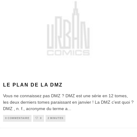
LE PLAN DE LA DMZ
Vous ne connaissez pas DMZ ? DMZ est une série en 12 tomes,
les deux derniers tomes paraissant en janvier ! La DMZ c'est quoi ?
DMZ , n. f., acronyme du terme a
...
0 COMMENTAIRE
0
2 MINUTES