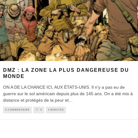
DMZ : LA ZONE LA PLUS DANGEREUSE DU
MONDE
ON A DE LA CHANCE ICI, AUX ÉTATS-UNIS. Il n’y a pas eu de
guerre sur le sol américain depuis plus de 145 ans. On a été mis à
distance et protégés de la peur et
...
0 COMMENTAIRE
0
4 MINUTES