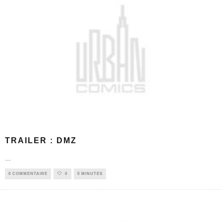
TRAILER : DMZ
...
0 COMMENTAIRE
0
0 MINUTES