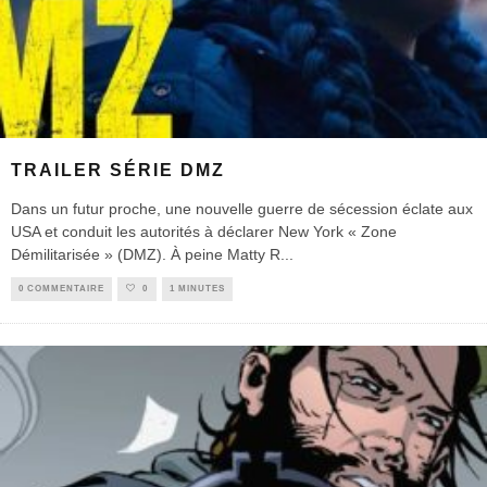
TRAILER SÉRIE DMZ
Dans un futur proche, une nouvelle guerre de sécession éclate aux
USA et conduit les autorités à déclarer New York « Zone
Démilitarisée » (DMZ). À peine Matty R
...
0 COMMENTAIRE
0
1 MINUTES