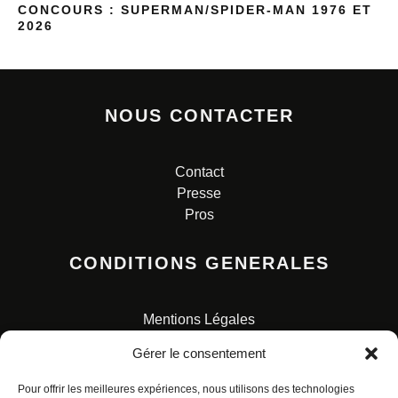
CONCOURS : SUPERMAN/SPIDER-MAN 1976 ET
2026
NOUS CONTACTER
Contact
Presse
Pros
CONDITIONS GENERALES
Mentions Légales
Conditions Générales de Vente
Gérer le consentement
Charte pour la protection des données personnelles
Pour offrir les meilleures expériences, nous utilisons des technologies