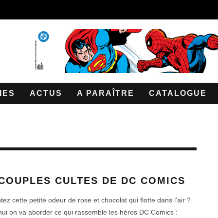
IES
ACTUS
A PARAÎTRE
CATALOGUE
 COUPLES CULTES DE DC COMICS
ez cette petite odeur de rose et chocolat qui flotte dans l’air ?
hui on va aborder ce qui rassemble les héros DC Comics :