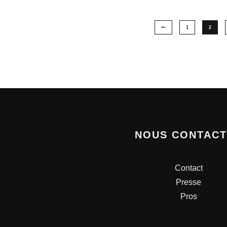
1
2
NOUS CONTAC
Contact
Presse
Pros