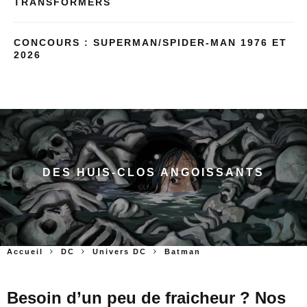
TRANSFORMERS
CONCOURS : SUPERMAN/SPIDER-MAN 1976 ET
2026
DES HUIS-CLOS ANGOISSANTS
Accueil
DC
Univers DC
Batman
Besoin d’un peu de fraicheur ? Nos