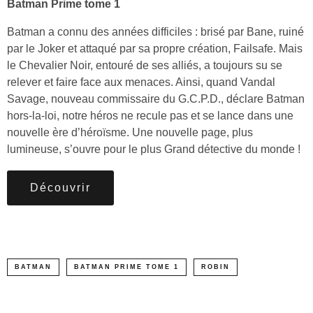
Batman Prime tome 1
Batman a connu des années difficiles : brisé par Bane, ruiné
par le Joker et attaqué par sa propre création, Failsafe. Mais
le Chevalier Noir, entouré de ses alliés, a toujours su se
relever et faire face aux menaces. Ainsi, quand Vandal
Savage, nouveau commissaire du G.C.P.D., déclare Batman
hors-la-loi, notre héros ne recule pas et se lance dans une
nouvelle ère d’héroïsme. Une nouvelle page, plus
lumineuse, s’ouvre pour le plus Grand détective du monde !
Découvrir
BATMAN
BATMAN PRIME TOME 1
ROBIN