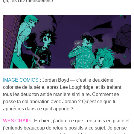
ça, les BD mensuelles !
IMAGE COMICS
: Jordan Boyd — c’est le deuxième
coloriste de la série, après Lee Loughridge, et ils traitent
tous les deux ton art de manière similaire. Comment se
passe ta collaboration avec Jordan ? Qu’est-ce que tu
apprécies dans ce qu’il apporte ?
WES CRAIG
: Eh bien, j’adore ce que Lee a mis en place et
j’entends beaucoup de retours positifs à ce sujet. Je pense