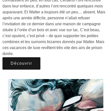
connaissent un peu, en tout cas. Certains l’ont rencontré
dans leur enfance, d’autres l’ont rencontré quelques mois
auparavant. Et Walter a toujours été un peu… absent. Mais
après une année difficile, personne n’allait refuser
l’invitation de ce dernier dans une maison de campagne
située à l’orée d’un bois et avec vue sur lac. C’est beau,
c’est opulent, c’est privé – de quoi supporter les petites
combines et les surnoms bizarres donnés par Walter. Mais
ces vacances de luxe revêtent très vite des airs de prison
dorée.
Découvrir