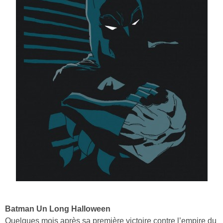
Batman Un Long Halloween
Quelques mois après sa première victoire contre l’empire du