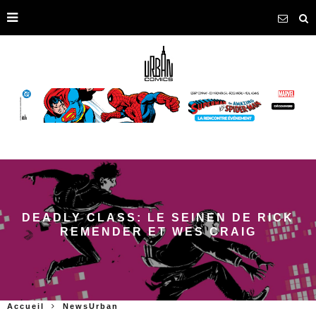
DEADLY CLASS: LE SEINEN DE RICK
REMENDER ET WES CRAIG
Accueil
NewsUrban