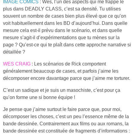
IMAGE COMICS
: Wes, l’un des aspects qui me frappe le
plus dans DEADLY CLASS, c’est sa densité. Tu utilises
souvent un nombre de cases bien plus élevé que ce qu’on
voit habituellement dans les BD d’aujourd’hui. Dans quelle
mesure cela est-il prévu dans le scénario, et dans quelle
mesure s’agit-il d’expérimentations que tu mènes sur la
page ? Qu’est-ce qui te plaît dans cette approche narrative si
détaillée ?
WES CRAIG
: Les scénarios de Rick comportent
généralement beaucoup de cases, et parfois j’aime les
décomposer encore davantage parce que j’aime me torturer.
C’est un sadique et je suis un masochiste, c’est pour ça
qu’on forme une si bonne équipe !
Je pense que j’aime surtout le faire parce que, pour moi,
décomposer les choses, c’est un peu l’essence même de la
bande dessinée. Contrairement aux films ou aux romans, la
bande dessinée est constituée de fragments d’informations :