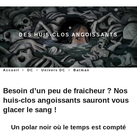
DES HUIS-CLOS ANGOISSANTS
Accueil
DC
Univers DC
Batman
Besoin d’un peu de fraicheur ? Nos
huis-clos angoissants sauront vous
glacer le sang !
Un polar noir où le temps est compté