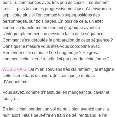
pont. Tu commences avec très peu de cases – seulement
trois ! – puis tu montes progressivement jusqu’à environ dix-
sept, voire plus si l’on compte les superpositions des
personnages, sur trois pages. En plus de cela, un effet
sonore se transforme en élément graphique avant de
s’intégrer pleinement au dessin à la fin de la séquence.
Comment s’est déroulée la préparation de cette séquence ?
Dans quelle mesure vous êtes-vous coordonné avec
Remender et le coloriste Lee Loughridge ? En gros,
comment cette scène a-t-elle fini par prendre cette forme ?
WES CRAIG
: Je m’en souviens très clairement, j’ai imaginé
cette scène dans un avion. Je crois que je rentrais
d’Angoulême.
Vous savez, comme d’habitude, en mangeant du caviar et
tout ça…
En fait, c’était pendant un vol de nuit, bien avancé dans la
nuit, alors j’étais peut-être en train de délirer quand je l’ai