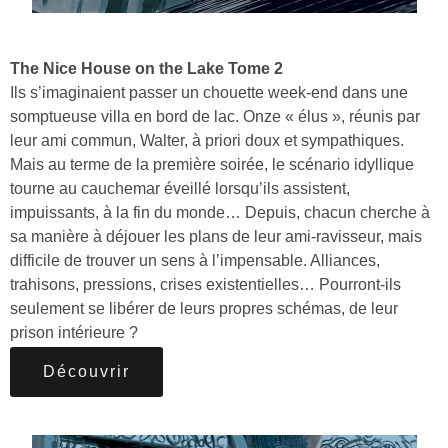
The Nice House on the Lake Tome 2
Ils s’imaginaient passer un chouette week-end dans une
somptueuse villa en bord de lac. Onze « élus », réunis par
leur ami commun, Walter, à priori doux et sympathiques.
Mais au terme de la première soirée, le scénario idyllique
tourne au cauchemar éveillé lorsqu’ils assistent,
impuissants, à la fin du monde… Depuis, chacun cherche à
sa manière à déjouer les plans de leur ami-ravisseur, mais
difficile de trouver un sens à l’impensable. Alliances,
trahisons, pressions, crises existentielles… Pourront-ils
seulement se libérer de leurs propres schémas, de leur
prison intérieure ?
Découvrir