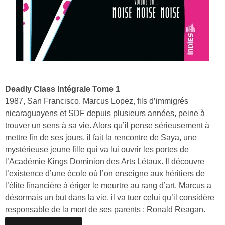
Deadly Class Intégrale Tome 1
1987, San Francisco. Marcus Lopez, fils d’immigrés
nicaraguayens et SDF depuis plusieurs années, peine à
trouver un sens à sa vie. Alors qu’il pense sérieusement à
mettre fin de ses jours, il fait la rencontre de Saya, une
mystérieuse jeune fille qui va lui ouvrir les portes de
l’Académie Kings Dominion des Arts Létaux. Il découvre
l’existence d’une école où l’on enseigne aux héritiers de
l’élite financière à ériger le meurtre au rang d’art. Marcus a
désormais un but dans la vie, il va tuer celui qu’il considère
responsable de la mort de ses parents : Ronald Reagan.