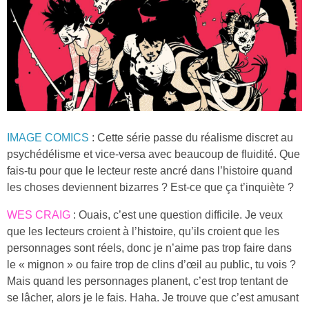
IMAGE COMICS
: Cette série passe du réalisme discret au
psychédélisme et vice-versa avec beaucoup de fluidité. Que
fais-tu pour que le lecteur reste ancré dans l’histoire quand
les choses deviennent bizarres ? Est-ce que ça t’inquiète ?
WES CRAIG
: Ouais, c’est une question difficile. Je veux
que les lecteurs croient à l’histoire, qu’ils croient que les
personnages sont réels, donc je n’aime pas trop faire dans
le « mignon » ou faire trop de clins d’œil au public, tu vois ?
Mais quand les personnages planent, c’est trop tentant de
se lâcher, alors je le fais. Haha. Je trouve que c’est amusant