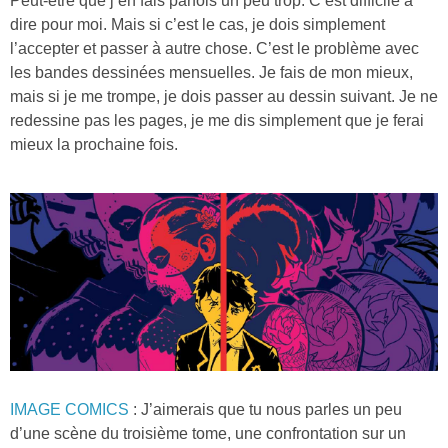
Peut-être que j’en fais parfois un peu trop. C’est difficile à
dire pour moi. Mais si c’est le cas, je dois simplement
l’accepter et passer à autre chose. C’est le problème avec
les bandes dessinées mensuelles. Je fais de mon mieux,
mais si je me trompe, je dois passer au dessin suivant. Je ne
redessine pas les pages, je me dis simplement que je ferai
mieux la prochaine fois.
IMAGE COMICS
: J’aimerais que tu nous parles un peu
d’une scène du troisième tome, une confrontation sur un