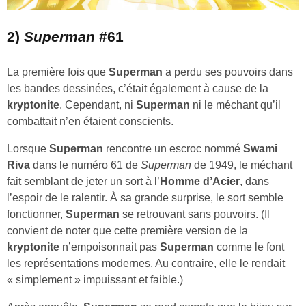
2)
Superman
#61
La première fois que
Superman
a perdu ses pouvoirs dans
les bandes dessinées, c’était également à cause de la
kryptonite
. Cependant, ni
Superman
ni le méchant qu’il
combattait n’en étaient conscients.
Lorsque
Superman
rencontre un escroc nommé
Swami
Riva
dans le numéro 61 de
Superman
de 1949, le méchant
fait semblant de jeter un sort à l’
Homme d’Acier
, dans
l’espoir de le ralentir. À sa grande surprise, le sort semble
fonctionner,
Superman
se retrouvant sans pouvoirs. (Il
convient de noter que cette première version de la
kryptonite
n’empoisonnait pas
Superman
comme le font
les représentations modernes. Au contraire, elle le rendait
« simplement » impuissant et faible.)