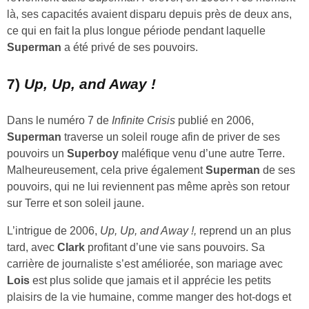
là, ses capacités avaient disparu depuis près de deux ans,
ce qui en fait la plus longue période pendant laquelle
Superman
a été privé de ses pouvoirs.
7)
Up, Up, and Away !
Dans le numéro 7 de
Infinite Crisis
publié en 2006,
Superman
traverse un soleil rouge afin de priver de ses
pouvoirs un
Superboy
maléfique venu d’une autre Terre.
Malheureusement, cela prive également
Superman
de ses
pouvoirs, qui ne lui reviennent pas même après son retour
sur Terre et son soleil jaune.
L’intrigue de 2006,
Up, Up, and Away !,
reprend un an plus
tard, avec
Clark
profitant d’une vie sans pouvoirs. Sa
carrière de journaliste s’est améliorée, son mariage avec
Lois
est plus solide que jamais et il apprécie les petits
plaisirs de la vie humaine, comme manger des hot-dogs et