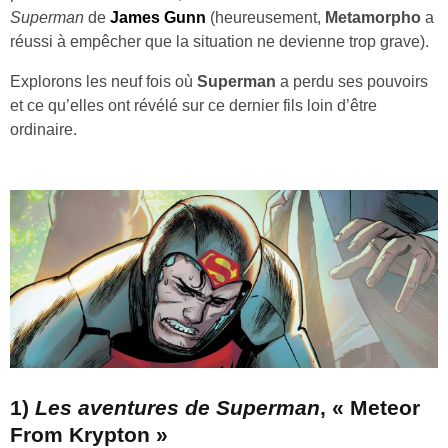
Superman
de
James Gunn
(heureusement,
Metamorpho
a
réussi à empêcher que la situation ne devienne trop grave).
Explorons les neuf fois où
Superman
a perdu ses pouvoirs
et ce qu’elles ont révélé sur ce dernier fils loin d’être
ordinaire.
1)
Les aventures de Superman
, « Meteor
From Krypton »