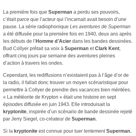
La première fois que
Superman
a perdu ses pouvoirs,
c’était parce que l’acteur qui l’incarnait avait besoin d’une
pause. La série radiophonique
Les aventures de Superman
a été diffusée pour la première fois en 1940, deux ans après
les débuts de l’
Homme d’Acier
dans les bandes dessinées.
Bud Collyer prêtait sa voix à
Superman
et
Clark Kent
,
offrant cinq jours par semaine des aventures pleines
d’action à travers les ondes.
Cependant, les rediffusions n’existaient pas à l’âge d’or de
la radio, il fallait donc trouver un moyen scénaristique pour
permettre à Collyer de prendre des vacances bien méritées.
« La météorite de Krypton » était une histoire en sept
épisodes diffusée en juin 1943. Elle introduisait la
kryptonite
, inspirée d’un scénario de bande dessinée rejeté
par Jerry Siegel, co-créateur de
Superman
.
Si la
kryptonite
est connue pour tuer lentement
Superman
,