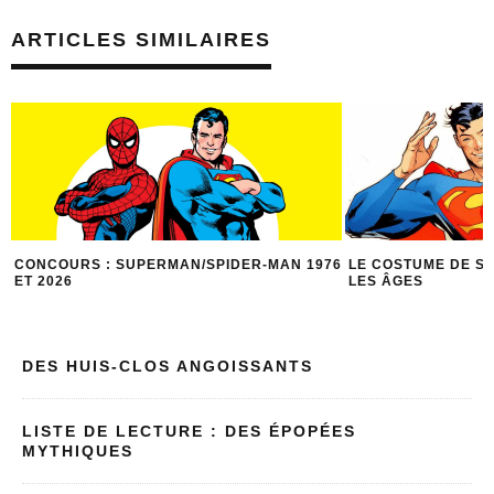
ARTICLES SIMILAIRES
6
LE COSTUME DE SUPERMAN À TRAVERS
CROSSOVER SAISON
LES ÂGES
SPÉCIAL SPIDER-
DES HUIS-CLOS ANGOISSANTS
LISTE DE LECTURE : DES ÉPOPÉES
MYTHIQUES