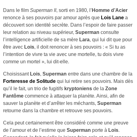
Dans le film
Superman II
, sorti en 1980, l’
Homme d’Acier
renonce à ses pouvoirs par amour après que
Lois Lane
a
découvert son identité secrète. Dans l’espoir de faire passer
leur relation au niveau supérieur,
Superman
consulte
l’intelligence artificielle de sa mère
Lara
, qui lui dit que pour
être avec
Lois
, il doit renoncer à ses pouvoirs : « Si tu as
l’intention de vivre ta vie avec une mortelle, tu dois vivre
comme un mortel », lui dit-elle.
Choisissant
Lois
,
Superman
entre dans une chambre de la
Forteresse de Solitude
qui lui retire ses pouvoirs. Mais dès
qu’il le fait, un trio de fugitifs
kryptoniens
de la
Zone
Fantôme
commence à attaquer la planète. Ainsi, afin de
sauver la planète et d’arrêter les méchants,
Superman
retourne dans la chambre et retrouve ses pouvoirs.
Cela peut certainement être considéré comme une preuve
de l’amour et de l’estime que
Superman
porte à
Lois
.