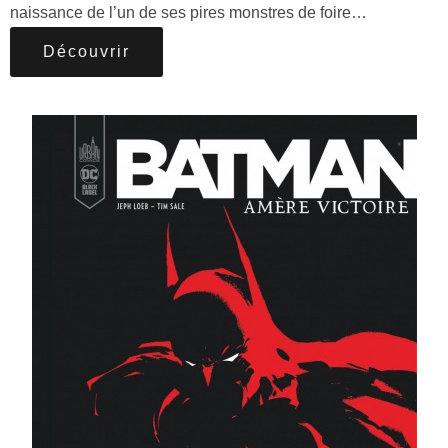
naissance de l’un de ses pires monstres de foire…
Découvrir