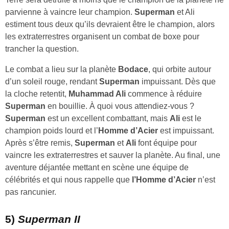
parvienne à vaincre leur champion.
Superman
et Ali
estiment tous deux qu’ils devraient être le champion, alors
les extraterrestres organisent un combat de boxe pour
trancher la question.
Le combat a lieu sur la planète
Bodace
, qui orbite autour
d’un soleil rouge, rendant
Superman
impuissant. Dès que
la cloche retentit,
Muhammad Ali
commence à réduire
Superman
en bouillie. À quoi vous attendiez-vous ?
Superman
est un excellent combattant, mais
Ali
est le
champion poids lourd et l’
Homme d’Acier
est impuissant.
Après s’être remis,
Superman
et
Ali
font équipe pour
vaincre les extraterrestres et sauver la planète. Au final, une
aventure déjantée mettant en scène une équipe de
célébrités et qui nous rappelle que
l’Homme d’Acier
n’est
pas rancunier.
5)
Superman II