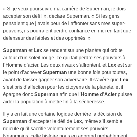
« Si je veux poursuivre ma carrière de Superman, je dois
accepter son défi ! », déclare Superman. « Si les gens
pensaient que j’avais peur de l’affronter sans mes super-
pouvoirs, ils pourraient perdre confiance en moi en tant que
défenseur des faibles et des opprimés. »
Superman
et
Lex
se rendent sur une planète qui orbite
autour d’un soleil rouge, ce qui fait perdre ses pouvoirs à
l’Homme d’acier. Les deux rivaux s’affrontent, et
Lex
est sur
le point d’achever
Superman
une bonne fois pour toutes,
avant de laisser gagner son adversaire. Il s’avère que
Lex
s’est pris d’affection pour les citoyens de la planète, et il
épargne donc
Superman
afin que l’
Homme d’Acier
puisse
aider la population à mettre fin à la sécheresse.
Il y a en fait une certaine logique derrière la décision de
Superman
d’accepter le défi de
Lex
, même s’il semble
ridicule qu’il sacrifie volontairement ses pouvoirs.
Néanmoins, cette histoire nous en apprend probablement