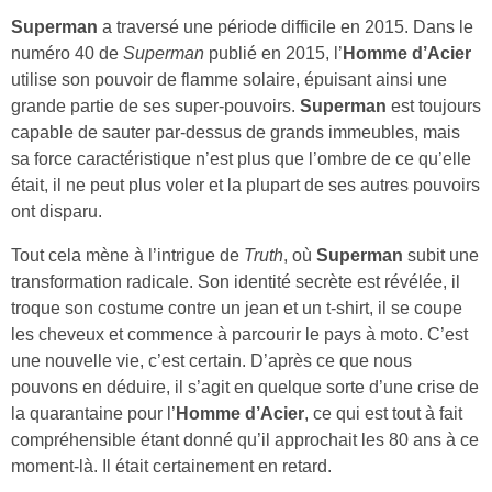
Superman
a traversé une période difficile en 2015. Dans le
numéro 40 de
Superman
publié en 2015, l’
Homme d’Acier
utilise son pouvoir de flamme solaire, épuisant ainsi une
grande partie de ses super-pouvoirs.
Superman
est toujours
capable de sauter par-dessus de grands immeubles, mais
sa force caractéristique n’est plus que l’ombre de ce qu’elle
était, il ne peut plus voler et la plupart de ses autres pouvoirs
ont disparu.
Tout cela mène à l’intrigue de
Truth
, où
Superman
subit une
transformation radicale. Son identité secrète est révélée, il
troque son costume contre un jean et un t-shirt, il se coupe
les cheveux et commence à parcourir le pays à moto. C’est
une nouvelle vie, c’est certain. D’après ce que nous
pouvons en déduire, il s’agit en quelque sorte d’une crise de
la quarantaine pour l’
Homme d’Acier
, ce qui est tout à fait
compréhensible étant donné qu’il approchait les 80 ans à ce
moment-là. Il était certainement en retard.