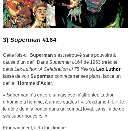
3)
Superman
#164
Cette fois-ci,
Superman
s’est retrouvé sans pouvoirs à
cause d’un défi. Dans
Superman
#164 de 1963 (réédité
dans
Lex Luthor : A Celebration of 75 Years
),
Lex Luthor
,
lassé de voir
Superman
contrecarrer ses plans, lance un
défi à l’
Homme d’Acier
.
« Superman n’a encore jamais osé m’affronter, Luthor,
d’homme à homme, à armes égales ! », s’exclame-t-il. « Je
le défie de m’affronter dans un combat loyal, sans l’aide de
ses super-pouvoirs. »
Étonnamment, cela fonctionne.