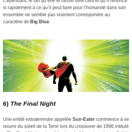
Cependant, le fait qu’elle le laisse faire cela et qu’il renonce
si rapidement à ce qu’il peut faire pour l’humanité dans son
ensemble ne semble pas vraiment correspondre au
caractère de
Big Blue
.
6)
The Final Night
Une entité extraterrestre appelée
Sun-Eater
commence à se
nourrir du soleil de la Terre lors du crossover de 1996 intitulé