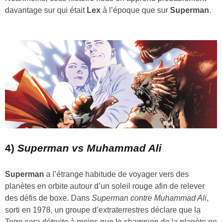
davantage sur qui était
Lex
à l’époque que sur
Superman
.
4)
Superman vs Muhammad Ali
Superman
a l’étrange habitude de voyager vers des
planètes en orbite autour d’un soleil rouge afin de relever
des défis de boxe. Dans
Superman contre Muhammad Ali
,
sorti en 1978, un groupe d’extraterrestres déclare que la
Terre sera détruite à moins que le champion de la planète ne