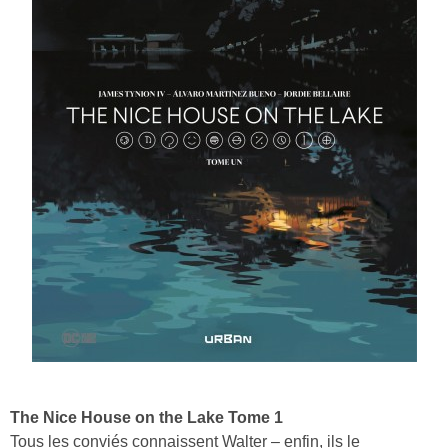
The Nice House on the Lake Tome 1
Tous les conviés connaissent Walter – enfin, ils le