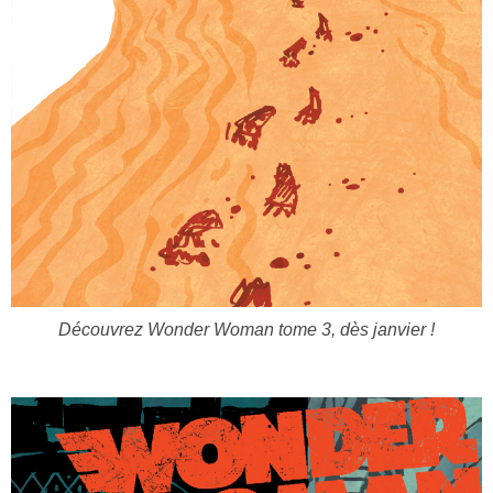
Découvrez Wonder Woman tome 3, dès janvier !