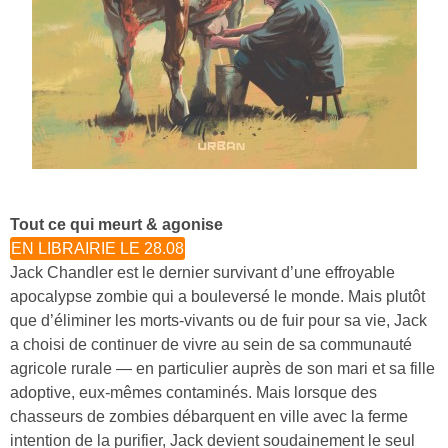
Tout ce qui meurt & agonise
EN LIBRAIRIE LE 28.08
Jack Chandler est le dernier survivant d’une effroyable
apocalypse zombie qui a bouleversé le monde. Mais plutôt
que d’éliminer les morts-vivants ou de fuir pour sa vie, Jack
a choisi de continuer de vivre au sein de sa communauté
agricole rurale — en particulier auprès de son mari et sa fille
adoptive, eux-mêmes contaminés. Mais lorsque des
chasseurs de zombies débarquent en ville avec la ferme
intention de la purifier, Jack devient soudainement le seul