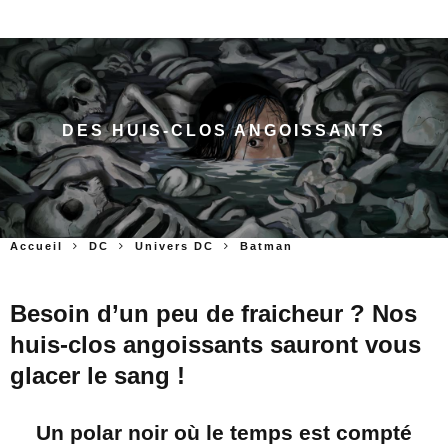
DES HUIS-CLOS ANGOISSANTS
Accueil
DC
Univers DC
Batman
Besoin d’un peu de fraicheur ? Nos
huis-clos angoissants sauront vous
glacer le sang !
Un polar noir où le temps est compté