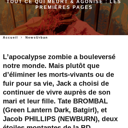
TOUT CE QUI MEURT & AGONISE : LES
PREMIÈRES PAGES
Accueil
NewsUrban
L’apocalypse zombie a bouleversé
notre monde. Mais plutôt que
d’éliminer les morts-vivants ou de
fuir pour sa vie, Jack a choisi de
continuer de vivre auprès de son
mari et leur fille. Tate BROMBAL
(Green Lantern Dark, Batgirl), et
Jacob PHILLIPS (NEWBURN), deux
étoiles montantes de la BD,