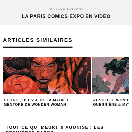
ARTICLE SUIVANT
LA PARIS COMICS EXPO EN VIDEO
ARTICLES SIMILAIRES
E LA MAGIE ET
ABSOLUTE WONDER WOMAN : SORCIÈR
NDER WOMAN
GUERRIÈRE & MYTHOLOGIE GRECQUE
TOUT CE QUI MEURT & AGONISE : LES