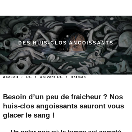
DES HUIS-CLOS ANGOISSANTS
Accueil
DC
Univers DC
Batman
Besoin d’un peu de fraicheur ? Nos
huis-clos angoissants sauront vous
glacer le sang !
Un polar noir où le temps est compté