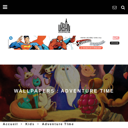
WALLPAPERS : ADVENTURE TIME
Accueil
Kids
Adventure TIme