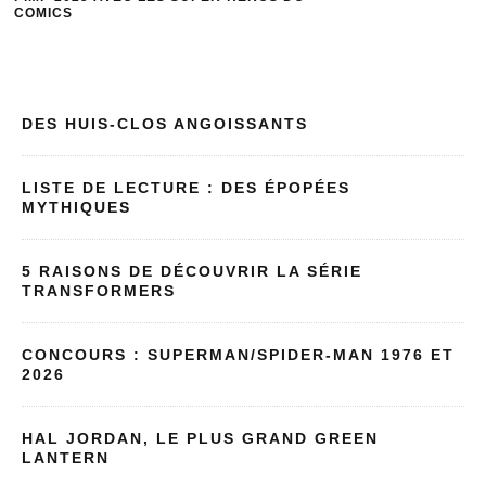
FONDS D’ÉCRAN : 
ANIMATED SERIES T
TOUR
DES HUIS-CLOS ANGOISSANTS
LISTE DE LECTURE : DES ÉPOPÉES
MYTHIQUES
5 RAISONS DE DÉCOUVRIR LA SÉRIE
TRANSFORMERS
CONCOURS : SUPERMAN/SPIDER-MAN 1976 ET
2026
HAL JORDAN, LE PLUS GRAND GREEN
LANTERN