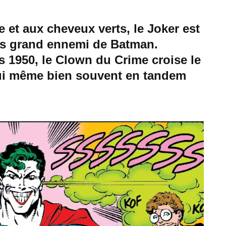
e et aux cheveux verts, le Joker est
lus grand ennemi de Batman.
s 1950, le Clown du Crime croise le
ui même bien souvent en tandem