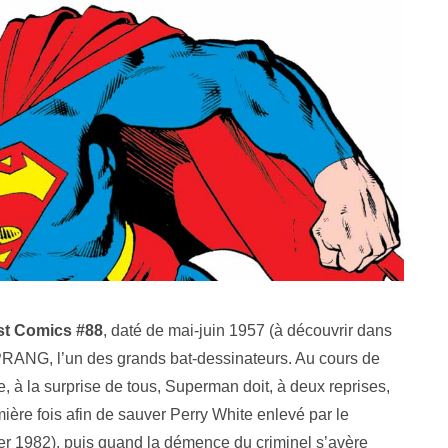
st Comics #88
, daté de mai-juin 1957 (à découvrir dans
ANG, l’un des grands bat-dessinateurs. Au cours de
 à la surprise de tous, Superman doit, à deux reprises,
mière fois afin de sauver Perry White enlevé par le
r 1982), puis quand la démence du criminel s’avère