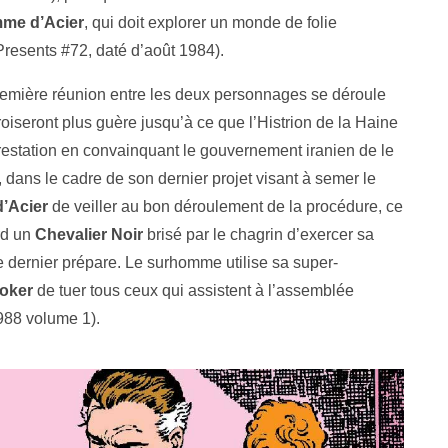
mme d’Acier
, qui doit explorer un monde de folie
resents #72, daté d’août 1984).
première réunion entre les deux personnages se déroule
croiseront plus guère jusqu’à ce que l’Histrion de la Haine
restation en convainquant le gouvernement iranien de le
ans le cadre de son dernier projet visant à semer le
’Acier
de veiller au bon déroulement de la procédure, ce
rd un
Chevalier Noir
brisé par le chagrin d’exercer sa
 dernier prépare. Le surhomme utilise sa super-
oker
de tuer tous ceux qui assistent à l’assemblée
88 volume 1).