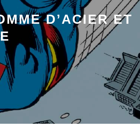
OMME D’ACIER ET
ME