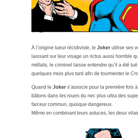
À l’origine tueur récidiviste, le
Joker
utilise ses 
laissant sur leur visage un rictus aussi horrible 
méfaits, le criminel laisse entendre qu’il a été tu
quelques mois plus tard afin de tourmenter le Cr
Quand le
Joker
s’associe pour la première fois 
bâtons dans les roues du nec plus ultra des super
farceur commun, quoique dangereux.
Même en combinant leurs astuces, les deux vila