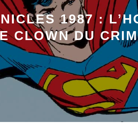
ICLES 1987 : L’H
E CLOWN DU CRI