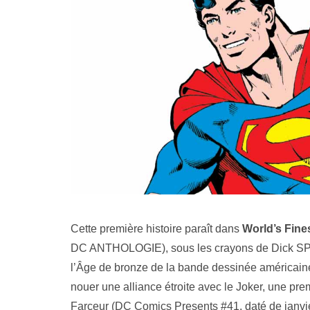
Cette première histoire paraît dans
World’s Fine
DC ANTHOLOGIE), sous les crayons de Dick SPR
l’Âge de bronze de la bande dessinée américaine,
nouer une alliance étroite avec le Joker, une pre
Farceur (DC Comics Presents #41, daté de janvie