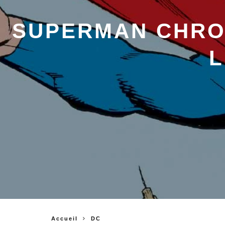
SUPERMAN CHRON
L
Accueil
DC