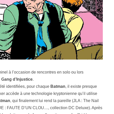
inel à l’occasion de rencontres en solo ou lors
u
Gang d’Injustice
.
 été identifiées, pour chaque
Batman
, il existe presque
ker accède à une technologie kryptonienne qu’il utilise
atman
, qui finalement lui rend la pareille (JLA : The Nail
UE : FAUTE D’UN CLOU…, collection DC Deluxe). Après