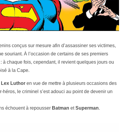
venins conçus sur mesure afin d’assassiner ses victimes,
que souriant. À l’occasion de certains de ses premiers
é : à chaque fois, cependant, il revient quelques jours ou
oisé à la Cape.
à
Lex Luthor
en vue de mettre à plusieurs occasions des
-héros, le criminel s’est adouci au point de devenir un
ins échouent à repousser
Batman
et
Superman
.