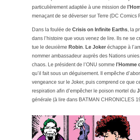
particulièrement adaptée à une mission de
l’Ho
menaçant de se déverser sur Terre (DC Comics P
Dans la foulée de
Crisis on Infinite Earths
, la 
dans l’histoire que vous venez de lire. Ils ne se 
tue le deuxième
Robin
.
Le Joker
échappe à l’ar
nommer ambassadeur auprès des Nations unies, d
chaos. Le président de l’ONU somme
l’Homme d
qu’il fait sous un déguisement. Il empêche d’abo
vengeance sur le Joker, puis comprend ce que ce
respiration afin d’empêcher le poison mortel du
J
générale (à lire dans BATMAN CHRONICLES 19