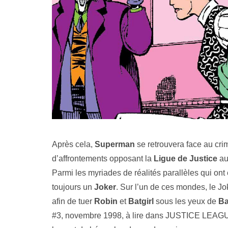
Après cela,
Superman
se retrouvera face au crim
d’affrontements opposant la
Ligue de Justice
a
Parmi les myriades de réalités parallèles qui ont
toujours un
Joker
. Sur l’un de ces mondes, le Jo
afin de tuer
Robin
et
Batgirl
sous les yeux de
B
#3, novembre 1998, à lire dans JUSTICE LEAG