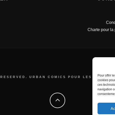
Cond
Charte pour la
Pour offrir 
 RESERVED. URBAN COMICS POUR LES ÉDITION
cookies pour
ces technolo
navigation ou
consentement
Ac