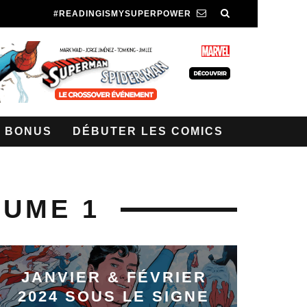
#READINGISMYSUPERPOWER
BONUS
DÉBUTER LES COMICS
LUME 1
JANVIER & FÉVRIER
2024 SOUS LE SIGNE