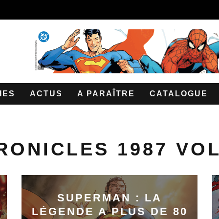
IES
ACTUS
A PARAÎTRE
CATALOGUE
ONICLES 1987 VO
SUPERMAN : LA
LÉGENDE A PLUS DE 80