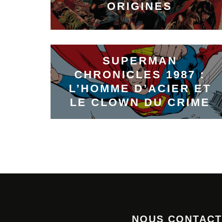
ORIGINES
SUPERMAN
CHRONICLES 1987 :
L’HOMME D’ACIER ET
LE CLOWN DU CRIME
NOUS CONTAC