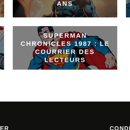
ANS
SUPERMAN
CHRONICLES 1987 : LE
COURRIER DES
LECTEURS
TER
COND