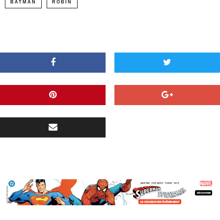
BATMAN
ROBIN