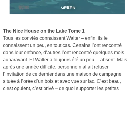
The Nice House on the Lake Tome 1
Tous les conviés connaissent Walter – enfin, ils le
connaissent un peu, en tout cas. Certains l’ont rencontré
dans leur enfance, d’autres l’ont rencontré quelques mois
auparavant. Et Walter a toujours été un peu… absent. Mais
après une année difficile, personne n’allait refuser
l’invitation de ce dernier dans une maison de campagne
située à l’orée d’un bois et avec vue sur lac. C’est beau,
c’est opulent, c’est privé – de quoi supporter les petites
combines et les surnoms bizarres donnés par Walter. Mais
ces vacances de luxe revêtent très vite des airs de prison
dorée.
Découvrir