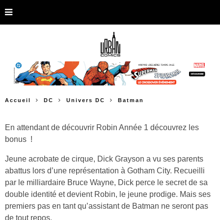
Accueil
DC
Univers DC
Batman
En attendant de découvrir Robin Année 1 découvrez les
bonus !
Jeune acrobate de cirque, Dick Grayson a vu ses parents
abattus lors d’une représentation à Gotham City. Recueilli
par le milliardaire Bruce Wayne, Dick perce le secret de sa
double identité et devient Robin, le jeune prodige. Mais ses
premiers pas en tant qu’assistant de Batman ne seront pas
de tout repos.