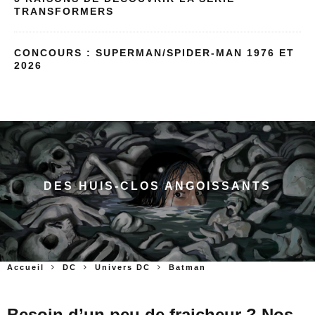
TRANSFORMERS
CONCOURS : SUPERMAN/SPIDER-MAN 1976 ET
2026
DES HUIS-CLOS ANGOISSANTS
Accueil
DC
Univers DC
Batman
Besoin d’un peu de fraicheur ? Nos