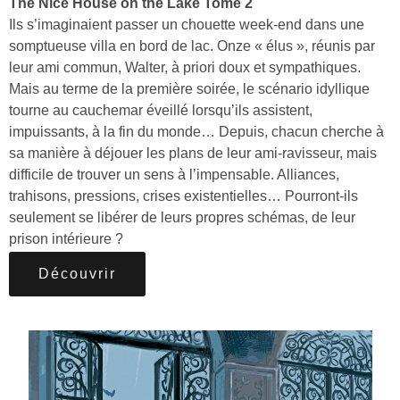
The Nice House on the Lake Tome 2
Ils s’imaginaient passer un chouette week-end dans une
somptueuse villa en bord de lac. Onze « élus », réunis par
leur ami commun, Walter, à priori doux et sympathiques.
Mais au terme de la première soirée, le scénario idyllique
tourne au cauchemar éveillé lorsqu’ils assistent,
impuissants, à la fin du monde… Depuis, chacun cherche à
sa manière à déjouer les plans de leur ami-ravisseur, mais
difficile de trouver un sens à l’impensable. Alliances,
trahisons, pressions, crises existentielles… Pourront-ils
seulement se libérer de leurs propres schémas, de leur
prison intérieure ?
Découvrir