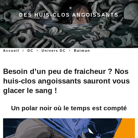
DES HUIS-CLOS ANGOISSANTS
Accueil
DC
Univers DC
Batman
Besoin d’un peu de fraicheur ? Nos
huis-clos angoissants sauront vous
glacer le sang !
Un polar noir où le temps est compté