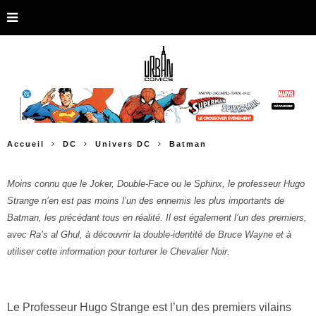
Accueil
DC
Univers DC
Batman
Moins connu que le Joker, Double-Face ou le Sphinx, le professeur Hugo
Strange n’en est pas moins l’un des ennemis les plus importants de
Batman, les précédant tous en réalité. Il est également l’un des premiers,
avec Ra’s al Ghul, à découvrir la double-identité de Bruce Wayne et à
utiliser cette information pour torturer le Chevalier Noir.
Le Professeur Hugo Strange est l’un des premiers vilains