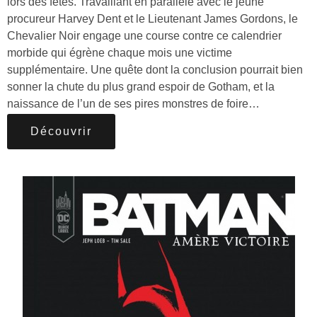
lors des fêtes. Travaillant en parallèle avec le jeune
procureur Harvey Dent et le Lieutenant James Gordons, le
Chevalier Noir engage une course contre ce calendrier
morbide qui égrène chaque mois une victime
supplémentaire. Une quête dont la conclusion pourrait bien
sonner la chute du plus grand espoir de Gotham, et la
naissance de l’un de ses pires monstres de foire…
Découvrir