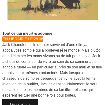
Tout ce qui meurt & agonise
EN LIBRAIRIE LE 28.08
Jack Chandler est le dernier survivant d’une effroyable
apocalypse zombie qui a bouleversé le monde. Mais plutôt
que d’éliminer les morts-vivants ou de fuir pour sa vie, Jack
a choisi de continuer de vivre au sein de sa communauté
agricole rurale — en particulier auprès de son mari et sa fille
adoptive, eux-mêmes contaminés. Mais lorsque des
chasseurs de zombies débarquent en ville avec la ferme
intention de la purifier, Jack devient soudainement le seul
obstacle entre les membres de sa famille… et ceux qui
espèrent les tuer une bonne fois pour toutes.
Découvrir