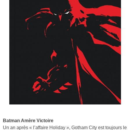
Batman Amère Victoire
Un an après « l’affaire Holiday », Gotham City est toujours le