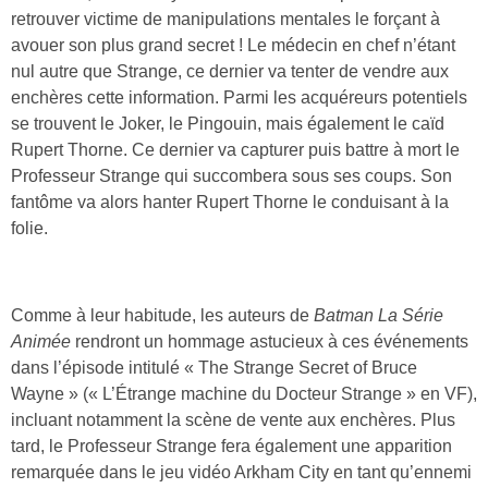
retrouver victime de manipulations mentales le forçant à
avouer son plus grand secret ! Le médecin en chef n’étant
nul autre que Strange, ce dernier va tenter de vendre aux
enchères cette information. Parmi les acquéreurs potentiels
se trouvent le Joker, le Pingouin, mais également le caïd
Rupert Thorne. Ce dernier va capturer puis battre à mort le
Professeur Strange qui succombera sous ses coups. Son
fantôme va alors hanter Rupert Thorne le conduisant à la
folie.
Comme à leur habitude, les auteurs de
Batman La Série
Animée
rendront un hommage astucieux à ces événements
dans l’épisode intitulé « The Strange Secret of Bruce
Wayne » (« L’Étrange machine du Docteur Strange » en VF),
incluant notamment la scène de vente aux enchères. Plus
tard, le Professeur Strange fera également une apparition
remarquée dans le jeu vidéo Arkham City en tant qu’ennemi