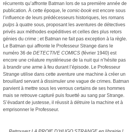
récurrents qu’affronte Batman lors de sa première année de
publication. À cette époque, le
comic-book
est encore sous
l’influence de leurs prédécesseurs historiques, les romans
pulps
à quatre sous, proposant les aventures de détectives
privés aux méthodes expéditives et celles des plus retors
génies du crime ; et Batman ne fait pas exception à la règle.
Le Batman qui affronte le Professeur Strange dans le
numéro 36 de
DETECTIVE COMICS
(février 1940) est
encore une créature mystérieuse de la nuit qui n’hésite pas
à brandir une arme à feu durant l’épisode. Le Professeur
Strange utilise dans cette aventure une machine à créer un
brouillard servant à dissimuler une vague de crimes. Batman
parvient à mettre sous les verrous certains de ses hommes
mais se retrouve capturé puis fouetté au sang par Strange.
S’évadant de justesse, il réussit à détruire la machine et à
emprisonner le Professeur.
Retrouvez LA PROIE D’HUGO STRANGE en librairie !