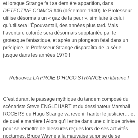
et lorsque Strange fait sa dernière apparition, dans
DETECTIVE COMICS
#46 (décembre 1940), le Professeur
utilise désormais un « gaz de la peur », similaire à celui
qu’utilisera l’Épouvantail, des années plus tard. Mais
l’aventure colorée sera désormais supplantée par le
grotesque fantastique, et après un plongeon fatal dans un
précipice, le Professeur Strange disparaîtra de la série
jusque dans les années 1970 !
Retrouvez LA PROIE D’HUGO STRANGE en librairie !
C’est durant le passage mythique du tandem composé du
scénariste Steve ENGLEHART et du dessinateur Marshall
ROGERS qu’Hugo Strange va revenir hanter le justicier… et
de quelle manière ! Alors qu’il entre dans une clinique privée
pour se remettre de blessures reçues lors de ses activités
nocturnes, Bruce Wayne a la mauvaise surprise de se