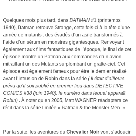
Quelques mois plus tard, dans
BATMAN
#1 (printemps
1940), Batman retrouve Strange, cette fois-ci à la tête d’une
armée de mutants : des évadés d’un asile transformés à
l’aide d’un sérum en monstres gigantesques. Renvoyant
également aux films fantastiques de l’époque, le final de cet
épisode montre un Batman aux commandes d’un avion
mitraillant un des Mutants surplombant un gratte-ciel. Cet
épisode est également fameux pour être le dernier réalisé
avant l’intrusion de Robin dans la série
( Il était d’ailleurs
prévu qu’il soit publié en premier lieu dans DETECTIVE
COMICS #38 (juin 1940), le numéro dans lequel apparaît
Robin)
. À noter qu’en 2005, Matt WAGNER réadaptera ce
récit dans la série limitée « Batman & the Monster Men. »
Par la suite, les aventures du
Chevalier Noir
vont s’adoucir