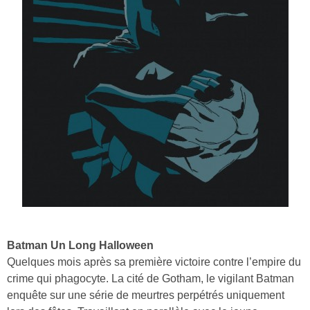
Batman Un Long Halloween
Quelques mois après sa première victoire contre l’empire du
crime qui phagocyte. La cité de Gotham, le vigilant Batman
enquête sur une série de meurtres perpétrés uniquement