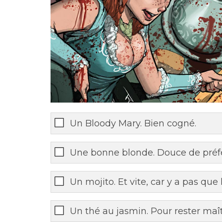
Un Bloody Mary. Bien cogné.
Une bonne blonde. Douce de préf
Un mojito. Et vite, car y a pas que 
Un thé au jasmin. Pour rester maît