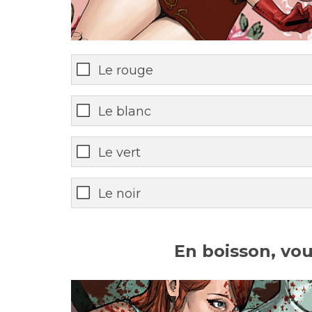
Le rouge
Le blanc
Le vert
Le noir
En boisson, vou