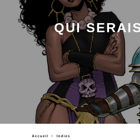
QUI SERAI
Accueil
Indies