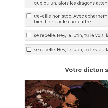
quelqu'un, alors les dragons atte
travaille non stop. Avec acharneme
bien finir par le combattre.
se rebelle. Hey, le lutin, tu le vois,
se rebelle. Hey, le lutin, tu le vois,
Votre dicton se