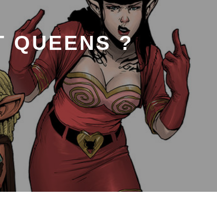
T QUEENS ?