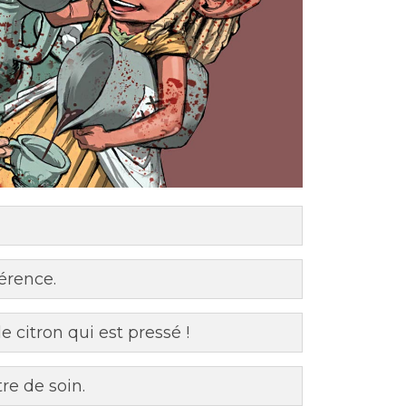
érence.
le citron qui est pressé !
re de soin.