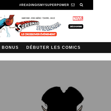
#READINGISMYSUPERPOWER
BONUS
DÉBUTER LES COMICS