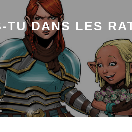
S-TU DANS LES RA