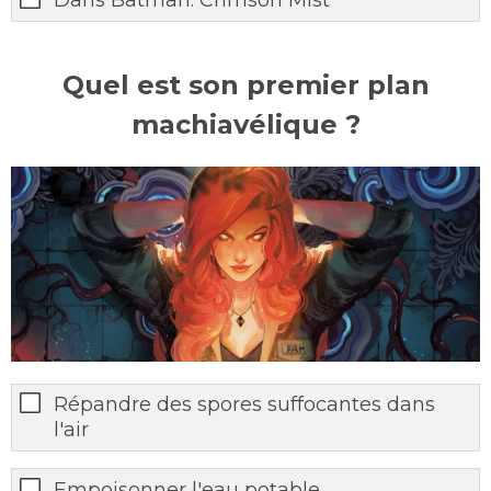
Quel est son premier plan
machiavélique ?
Répandre des spores suffocantes dans
l'air
Empoisonner l'eau potable