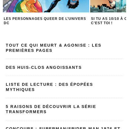
LES PERSONNAGES QUEER DE L’UNIVERS
SI TU AS 10/10 À 
DC
C’EST TOI !
TOUT CE QUI MEURT & AGONISE : LES
PREMIÈRES PAGES
DES HUIS-CLOS ANGOISSANTS
LISTE DE LECTURE : DES ÉPOPÉES
MYTHIQUES
5 RAISONS DE DÉCOUVRIR LA SÉRIE
TRANSFORMERS
CONCOURS : SUPERMAN/SPIDER-MAN 1976 ET