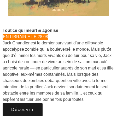
Tout ce qui meurt & agonise
EN LIBRAIRIE LE 28.08
Jack Chandler est le dernier survivant d’une effroyable
apocalypse zombie qui a bouleversé le monde. Mais plutôt
que d’éliminer les morts-vivants ou de fuir pour sa vie, Jack
a choisi de continuer de vivre au sein de sa communauté
agricole rurale — en particulier auprès de son mari et sa fille
adoptive, eux-mêmes contaminés. Mais lorsque des
chasseurs de zombies débarquent en ville avec la ferme
intention de la purifier, Jack devient soudainement le seul
obstacle entre les membres de sa famille… et ceux qui
espèrent les tuer une bonne fois pour toutes.
Découvrir