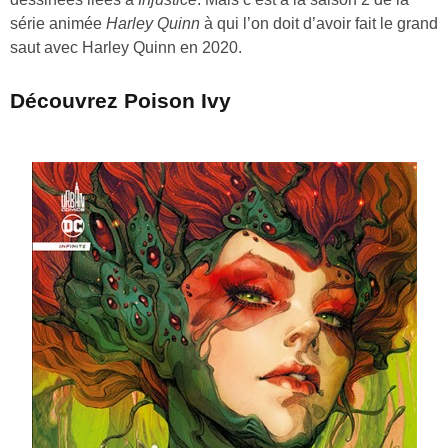
série animée
Harley Quinn
à qui l’on doit d’avoir fait le grand
saut avec Harley Quinn en 2020.
Découvrez Poison Ivy