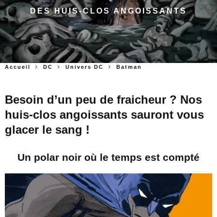
DES HUIS-CLOS ANGOISSANTS
Accueil
DC
Univers DC
Batman
Besoin d’un peu de fraicheur ? Nos
huis-clos angoissants sauront vous
glacer le sang !
Un polar noir où le temps est compté