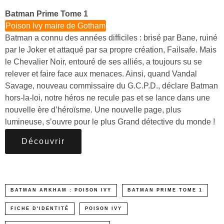
Batman Prime Tome 1
Poison Ivy maire de Gotham
Batman a connu des années difficiles : brisé par Bane, ruiné
par le Joker et attaqué par sa propre création, Failsafe. Mais
le Chevalier Noir, entouré de ses alliés, a toujours su se
relever et faire face aux menaces. Ainsi, quand Vandal
Savage, nouveau commissaire du G.C.P.D., déclare Batman
hors-la-loi, notre héros ne recule pas et se lance dans une
nouvelle ère d’héroïsme. Une nouvelle page, plus
lumineuse, s’ouvre pour le plus Grand détective du monde !
Découvrir
BATMAN ARKHAM : POISON IVY
BATMAN PRIME TOME 1
FICHE D'IDENTITÉ
POISON IVY