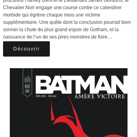
procureur Harvey Dent et le Lieutenant James Gordons, le
Chevalier Noir engage une course contre ce calendrier
morbide qui égrène chaque mois une victime
supplémentaire. Une quête dont la conclusion pourrait bien
sonner la chute du plus grand espoir de Gotham, et la
naissance de l’un de ses pires monstres de foire…
Découvrir