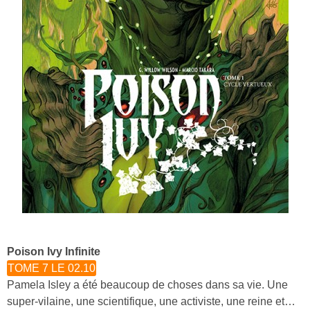
Poison Ivy Infinite
TOME 7 LE 02.10
Pamela Isley a été beaucoup de choses dans sa vie. Une
super-vilaine, une scientifique, une activiste, une reine et…