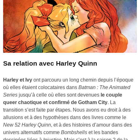
Sa relation avec Harley Quinn
Harley et Ivy
ont parcouru un long chemin depuis l’époque
où elles étaient colocataires dans
Batman : The Animated
Series
jusqu’à celle où elles sont devenues
le couple
queer chaotique et confirmé de Gotham City
. La
transition s’est faite par étapes. Nous avons eu droit à des
allusions et à des hypothèses dans des livres comme le
New 52 Harley Quinn
, et à des histoires d’amour dans des
univers alternatifs comme
Bombshells
et les bandes
dessinées liées à
Injustice
. Mais c’est à la saison 2 de la