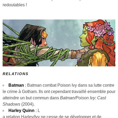
redoutables !
RELATIONS
Batman
: Batman combat Poison Ivy dans sa lutte contre
le crime à Gotham. Ils ont cependant travaillé ensemble pour
atteindre un but commun dans
Batman/Poison Ivy: Cast
Shadows
(2004).
Harley Quinn
: L
a relation Harley/Ivy ne cesse de se développer et de