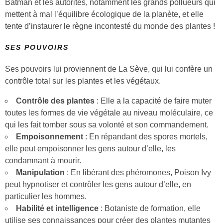
Batman et les autorités, notamment les grands pollueurs qui
mettent à mal l’équilibre écologique de la planète, et elle
tente d’instaurer le règne incontesté du monde des plantes !
SES POUVOIRS
Ses pouvoirs lui proviennent de La Sève, qui lui confère un
contrôle total sur les plantes et les végétaux.
Contrôle des plantes
: Elle a la capacité de faire muter
toutes les formes de vie végétale au niveau moléculaire, ce
qui les fait tomber sous sa volonté et son commandement.
Empoisonnement
: En répandant des spores mortels,
elle peut empoisonner les gens autour d’elle, les
condamnant à mourir.
Manipulation
: En libérant des phéromones, Poison Ivy
peut hypnotiser et contrôler les gens autour d’elle, en
particulier les hommes.
Habilité et intelligence
: Botaniste de formation, elle
utilise ses connaissances pour créer des plantes mutantes