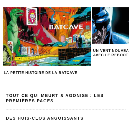
UN VENT NOUVEAU SOUFFLE SUR GOTHAM
LES PERSONNAGES
AVEC LE REBOOT DE LA SÉRIE BATMAN
DC
TOUT CE QUI MEURT & AGONISE : LES
PREMIÈRES PAGES
DES HUIS-CLOS ANGOISSANTS