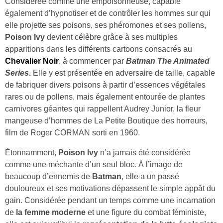
Considérée comme une empoisonneuse, capable
également d’hypnotiser et de contrôler les hommes sur qui
elle projette ses poisons, ses phéromones et ses pollens,
Poison Ivy
devient célèbre grâce à ses multiples
apparitions dans les différents cartoons consacrés au
Chevalier Noir
, à commencer par
Batman The Animated
Series
.
Elle y est présentée en adversaire de taille, capable
de fabriquer divers poisons à partir d’essences végétales
rares ou de pollens, mais également entourée de plantes
carnivores géantes qui rappellent Audrey Junior, la fleur
mangeuse d’hommes de La Petite Boutique des horreurs,
film de Roger CORMAN sorti en 1960.
Étonnamment,
Poison Ivy
n’a jamais été considérée
comme une méchante d’un seul bloc. À l’image de
beaucoup d’ennemis de
Batman
, elle a un passé
douloureux et ses motivations dépassent le simple appât du
gain. Considérée pendant un temps comme une incarnation
de
la femme moderne
et une figure du combat féministe,