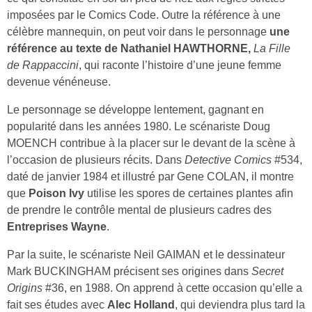
imposées par le Comics Code. Outre la référence à une
célèbre mannequin, on peut voir dans le personnage
une
référence au texte de Nathaniel HAWTHORNE,
La Fille
de Rappaccini
, qui raconte l’histoire d’une jeune femme
devenue vénéneuse.
Le personnage se développe lentement, gagnant en
popularité dans les années 1980. Le scénariste Doug
MOENCH contribue à la placer sur le devant de la scène à
l’occasion de plusieurs récits. Dans
Detective Comics
#534,
daté de janvier 1984 et illustré par Gene COLAN, il montre
que
Poison Ivy
utilise les spores de certaines plantes afin
de prendre le contrôle mental de plusieurs cadres des
Entreprises Wayne
.
Par la suite, le scénariste Neil GAIMAN et le dessinateur
Mark BUCKINGHAM précisent ses origines dans
Secret
Origins
#36, en 1988. On apprend à cette occasion qu’elle a
fait ses études avec
Alec Holland
, qui deviendra plus tard la