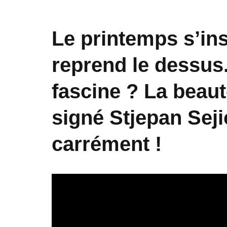
Le printemps s’inst
reprend le dessus
fascine ? La beau
signé Stjepan Sej
carrément !