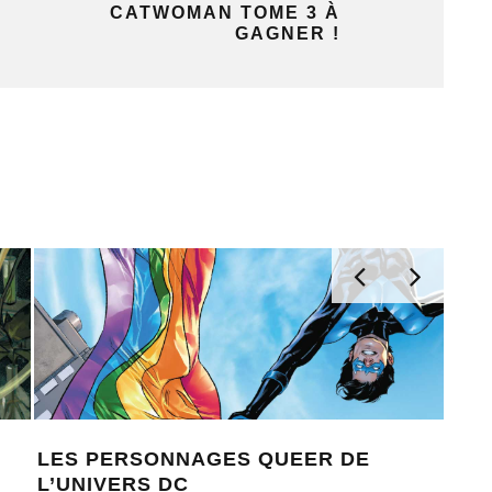
CATWOMAN TOME 3 À
GAGNER !
LES PERSONNAGES QUEER DE
LES
L’UNIVERS DC
INS