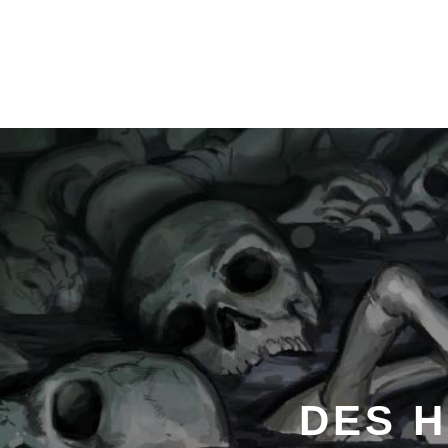
DES H