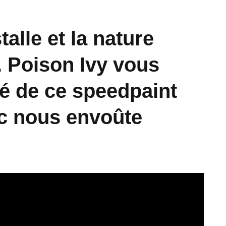
alle et la nature
. Poison Ivy vous
té de ce speedpaint
ic nous envoûte