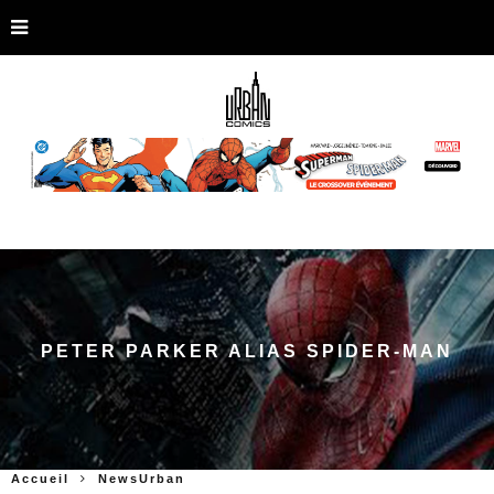
PETER PARKER ALIAS SPIDER-MAN
Accueil
NewsUrban