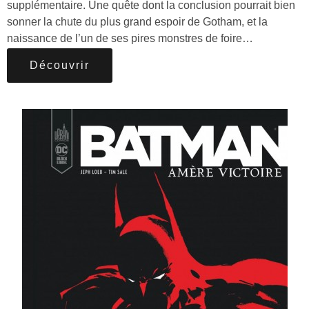
supplémentaire. Une quête dont la conclusion pourrait bien
sonner la chute du plus grand espoir de Gotham, et la
naissance de l’un de ses pires monstres de foire…
Découvrir