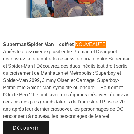
Superman/Spider-Man – coffret
NOUVEAUTE
Après le crossover explosif entre Batman et Deadpool,
découvrez la rencontre toute aussi étonnant entre Superman
et Spider-Man ! Découvrez des duos inédits tout droit sortis
du croisement de Manhattan et Metropolis : Superboy et
Spider-Man 2099, Jimmy Olsen et Carnage, Superboy-
Prime et le Spider-Man symbiote ou encore… Pa Kent et
l’Oncle Ben ? Le tout, avec des équipes créatives réunissant
certains des plus grands talents de l’industrie ! Plus de 20
ans après leur dernier crossover, les personnages de DC
rencontrent à nouveau les personnages de Marvel !
Découvrir