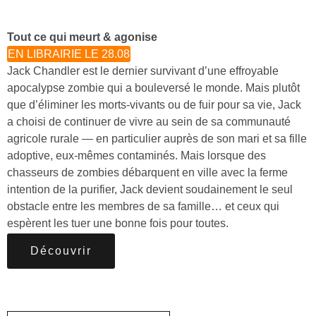
Tout ce qui meurt & agonise
EN LIBRAIRIE LE 28.08
Jack Chandler est le dernier survivant d’une effroyable
apocalypse zombie qui a bouleversé le monde. Mais plutôt
que d’éliminer les morts-vivants ou de fuir pour sa vie, Jack
a choisi de continuer de vivre au sein de sa communauté
agricole rurale — en particulier auprès de son mari et sa fille
adoptive, eux-mêmes contaminés. Mais lorsque des
chasseurs de zombies débarquent en ville avec la ferme
intention de la purifier, Jack devient soudainement le seul
obstacle entre les membres de sa famille… et ceux qui
espèrent les tuer une bonne fois pour toutes.
Découvrir