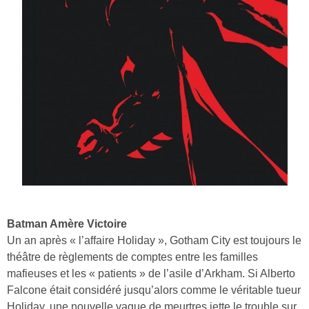
Batman Amère Victoire
Un an après « l’affaire Holiday », Gotham City est toujours le
théâtre de règlements de comptes entre les familles
mafieuses et les « patients » de l’asile d’Arkham. Si Alberto
Falcone était considéré jusqu’alors comme le véritable tueur
Holiday, une nouvelle vague de meurtres jette le trouble sur