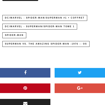
DC/MARVEL - SPIDER-MAN/SUPERMAN #1 + COFFRET
DC/MARVEL - SUPERMAN/SPIDER-MAN TOME 1
SPIDER-MAN
SUPERMAN VS. THE AMAZING SPIDER-MAN -1976 -- OS