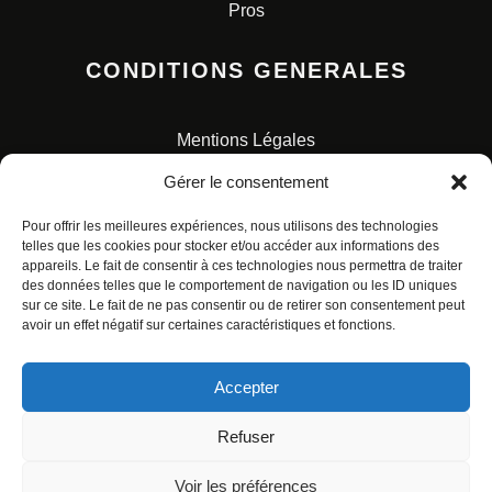
Pros
CONDITIONS GENERALES
Mentions Légales
Conditions Générales de Vente
Gérer le consentement
Charte pour la protection des données personnelles
Pour offrir les meilleures expériences, nous utilisons des technologies
telles que les cookies pour stocker et/ou accéder aux informations des
appareils. Le fait de consentir à ces technologies nous permettra de traiter
des données telles que le comportement de navigation ou les ID uniques
sur ce site. Le fait de ne pas consentir ou de retirer son consentement peut
avoir un effet négatif sur certaines caractéristiques et fonctions.
© ALL RIGHTS RESERVED. URBAN COMICS POUR LES
ÉDITIONS FRANÇAISES.
Accepter
Refuser
Voir les préférences