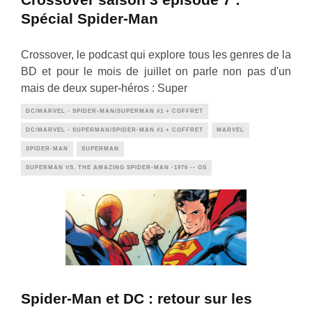
Spécial Spider-Man
Crossover, le podcast qui explore tous les genres de la
BD et pour le mois de juillet on parle non pas d'un
mais de deux super-héros : Super
DC/MARVEL - SPIDER-MAN/SUPERMAN #1 + COFFRET
DC/MARVEL - SUPERMAN/SPIDER-MAN #1 + COFFRET
MARVEL
SPIDER-MAN
SUPERMAN
SUPERMAN VS. THE AMAZING SPIDER-MAN -1976 -- OS
Spider-Man et DC : retour sur les