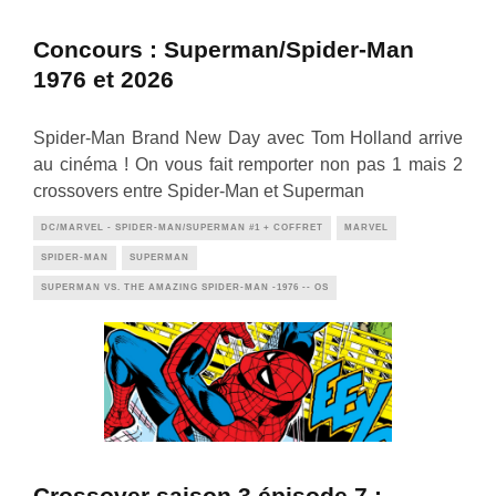
Concours : Superman/Spider-Man
1976 et 2026
Spider-Man Brand New Day avec Tom Holland arrive
au cinéma ! On vous fait remporter non pas 1 mais 2
crossovers entre Spider-Man et Superman
DC/MARVEL - SPIDER-MAN/SUPERMAN #1 + COFFRET
MARVEL
SPIDER-MAN
SUPERMAN
SUPERMAN VS. THE AMAZING SPIDER-MAN -1976 -- OS
Crossover saison 3 épisode 7 :