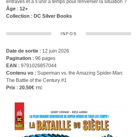
entraves et à s'unir à temps pour renverser la situation ?
Âge : 12+
Collection :
DC Silver Books
INFOS
Date de sortie :
12 juin 2026
Pagination :
96 pages
EAN :
9791026857044
Contenu vo :
Superman vs. the Amazing Spider-Man:
The Battle of the Century #1
Prix :
20,50
€
TTC