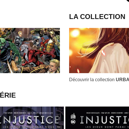
LA COLLECTION
Découvrir la collection
URBA
ÉRIE