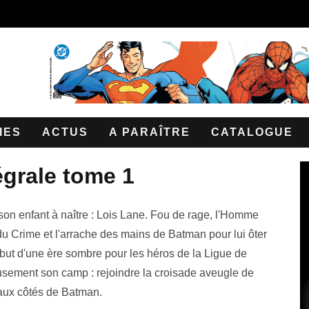
IES
ACTUS
A PARAÎTRE
CATALOGUE
égrale tome 1
son enfant à naître : Lois Lane. Fou de rage, l'Homme
u Crime et l'arrache des mains de Batman pour lui ôter
ébut d'une ère sombre pour les héros de la Ligue de
usement son camp : rejoindre la croisade aveugle de
 aux côtés de Batman.