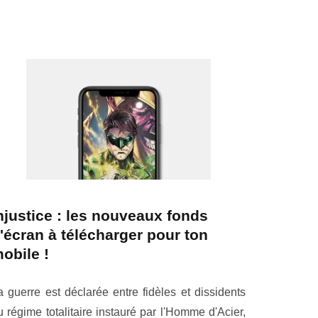
njustice : les nouveaux fonds
'écran à télécharger pour ton
obile !
a guerre est déclarée entre fidèles et dissidents
u régime totalitaire instauré par l'Homme d'Acier,