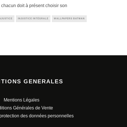
t chacun doit à présent choisir son
NJUSTICE
INJUSTICE INTÉGRALE
WALLPAPERS BATMAN
ITIONS GENERALES
Mentions Légales
itions Générales de Vente
 protection des données personnelles