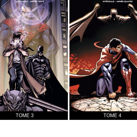
TOME 3
TOME 4