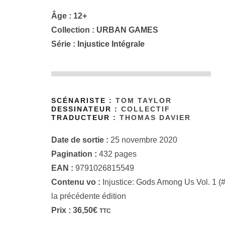
Âge : 12+
Collection :
URBAN GAMES
Série :
Injustice Intégrale
SCÉNARISTE :
TOM TAYLOR
DESSINATEUR :
COLLECTIF
TRADUCTEUR :
THOMAS DAVIER
Date de sortie :
25 novembre 2020
Pagination :
432 pages
EAN :
9791026815549
Contenu vo :
Injustice: Gods Among Us Vol. 1 (#1
la précédente édition
Prix :
36,50
€
TTC