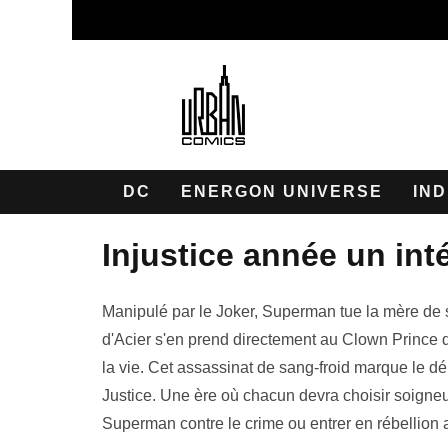
DC
ENERGON UNIVERSE
IND
injustice année un int
Manipulé par le Joker, Superman tue la mère de 
d'Acier s'en prend directement au Clown Prince d
la vie. Cet assassinat de sang-froid marque le d
Justice. Une ère où chacun devra choisir soigne
Superman contre le crime ou entrer en rébellion