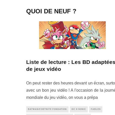
QUOI DE NEUF ?
Liste de lecture : Les BD adaptée
de jeux vidéo
On peut rester des heures devant un écran, surto
avec un bon jeu vidéo ! A l'occasion de la journ
mondiale du jeu vidéo, on vous a prépa
BATMAN/FORTNITE FONDATION
DC X SONIC
FABLES