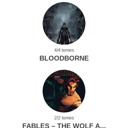
4/4 tomes
BLOODBORNE
2/2 tomes
FABLES – THE WOLF A...