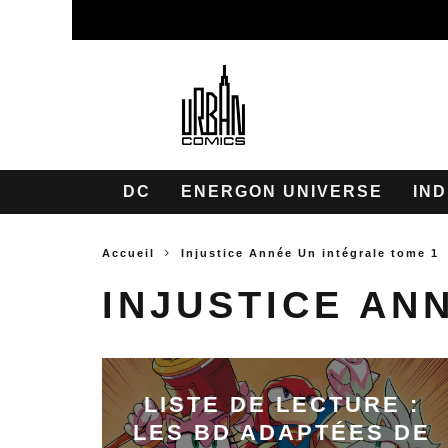
DC
ENERGON UNIVERSE
IND
Accueil
Injustice Année Un intégrale tome 1
INJUSTICE AN
LISTE DE LECTURE :
LES BD ADAPTÉES DE