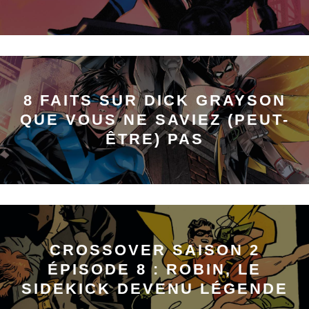
8 FAITS SUR DICK GRAYSON
QUE VOUS NE SAVIEZ (PEUT-
ÊTRE) PAS
CROSSOVER SAISON 2
ÉPISODE 8 : ROBIN, LE
SIDEKICK DEVENU LÉGENDE