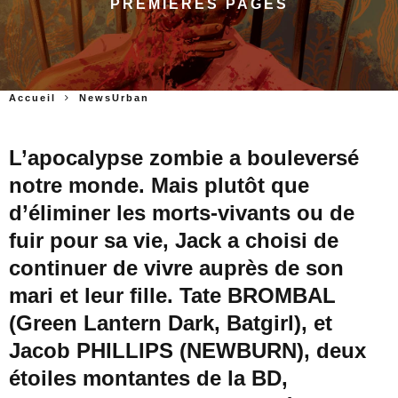
PREMIÈRES PAGES
Accueil
NewsUrban
L’apocalypse zombie a bouleversé
notre monde. Mais plutôt que
d’éliminer les morts-vivants ou de
fuir pour sa vie, Jack a choisi de
continuer de vivre auprès de son
mari et leur fille. Tate BROMBAL
(Green Lantern Dark, Batgirl), et
Jacob PHILLIPS (NEWBURN), deux
étoiles montantes de la BD,