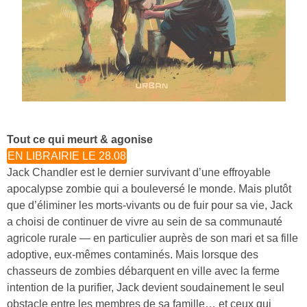
Tout ce qui meurt & agonise
EN LIBRAIRIE LE 28.08
Jack Chandler est le dernier survivant d’une effroyable
apocalypse zombie qui a bouleversé le monde. Mais plutôt
que d’éliminer les morts-vivants ou de fuir pour sa vie, Jack
a choisi de continuer de vivre au sein de sa communauté
agricole rurale — en particulier auprès de son mari et sa fille
adoptive, eux-mêmes contaminés. Mais lorsque des
chasseurs de zombies débarquent en ville avec la ferme
intention de la purifier, Jack devient soudainement le seul
obstacle entre les membres de sa famille… et ceux qui