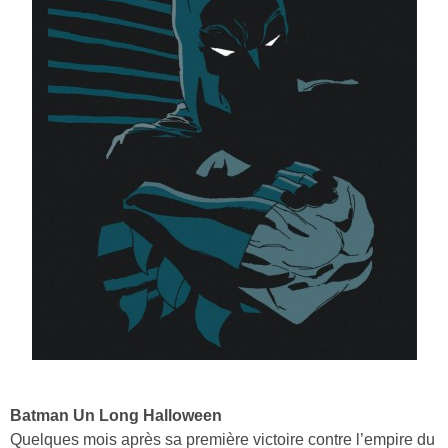
Batman Un Long Halloween
Quelques mois après sa première victoire contre l’empire du