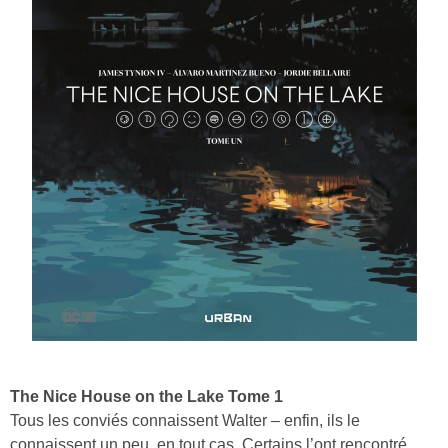
The Nice House on the Lake Tome 1
Tous les conviés connaissent Walter – enfin, ils le
connaissent un peu, en tout cas. Certains l’ont rencontré