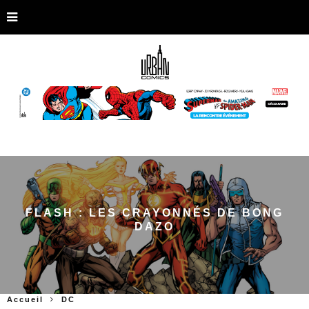
FLASH : LES CRAYONNÉS DE BONG
DAZO
Accueil
DC