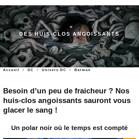
DES HUIS-CLOS ANGOISSANTS
Accueil
DC
Univers DC
Batman
Besoin d’un peu de fraicheur ? Nos
huis-clos angoissants sauront vous
glacer le sang !
Un polar noir où le temps est compté