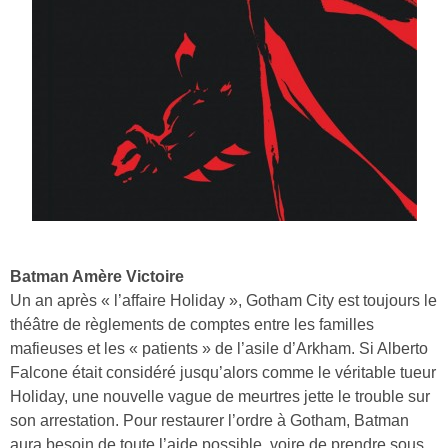
Batman Amère Victoire
Un an après « l’affaire Holiday », Gotham City est toujours le
théâtre de règlements de comptes entre les familles
mafieuses et les « patients » de l’asile d’Arkham. Si Alberto
Falcone était considéré jusqu’alors comme le véritable tueur
Holiday, une nouvelle vague de meurtres jette le trouble sur
son arrestation. Pour restaurer l’ordre à Gotham, Batman
aura besoin de toute l’aide possible, voire de prendre sous