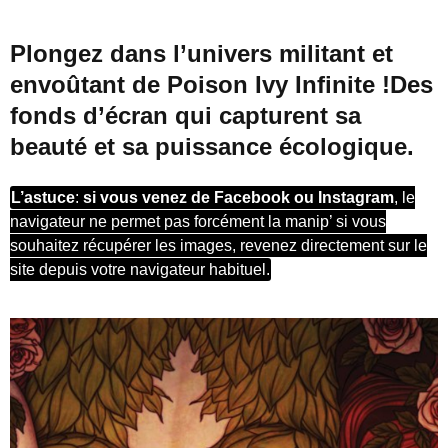
Plongez dans l’univers militant et
envoûtant de
Poison Ivy Infinite !
Des
fonds d’écran qui capturent sa
beauté et sa puissance écologique.
L’astuce
:
si vous venez de Facebook ou Instagram
, le
navigateur ne permet pas forcément la manip’ si vous
souhaitez récupérer les images, revenez directement sur le
site depuis votre navigateur habituel.