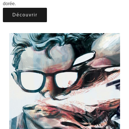
dorée.
Découvrir