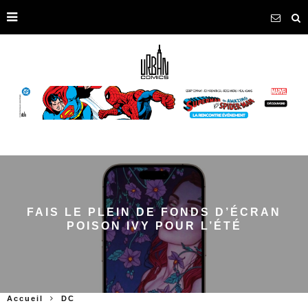
FAIS LE PLEIN DE FONDS D’ÉCRAN
POISON IVY POUR L’ÉTÉ
Accueil
DC