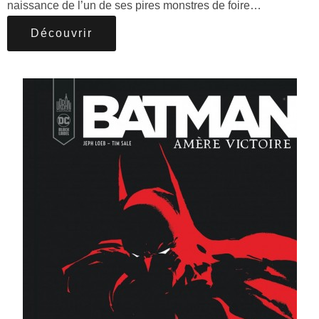
naissance de l’un de ses pires monstres de foire…
Découvrir