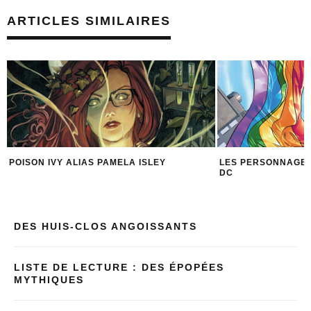
ARTICLES SIMILAIRES
LES PERSONNAGES QUEER DE L’UNIVERS
LES HÉROÏNES DC 
DC
QUOTIDIEN !
DES HUIS-CLOS ANGOISSANTS
LISTE DE LECTURE : DES ÉPOPÉES
MYTHIQUES