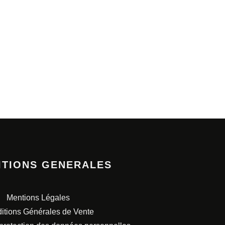
ITIONS GENERALES
Mentions Légales
itions Générales de Vente