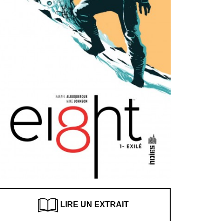
LIRE UN EXTRAIT