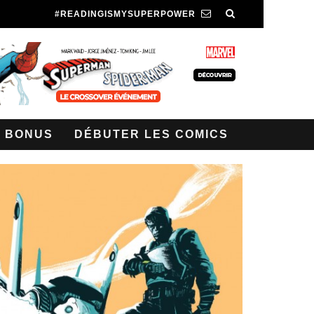
#READINGISMYSUPERPOWER
BONUS
DÉBUTER LES COMICS