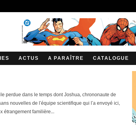
IES
ACTUS
A PARAÎTRE
CATALOGUE
le perdue dans le temps dont Joshua, chrononaute de
sans nouvelles de l'équipe scientifique qui l'a envoyé ici,
ix étrangement familière...