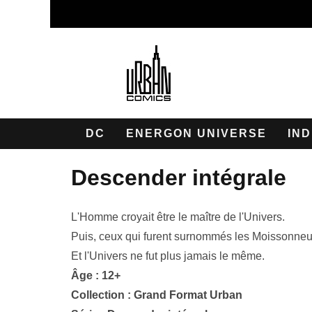
DC
ENERGON UNIVERSE
IND
descender intégrale
L'Homme croyait être le maître de l'Univers.
Puis, ceux qui furent surnommés les Moissonneu
Et l'Univers ne fut plus jamais le même.
Âge : 12+
Collection :
Grand Format Urban