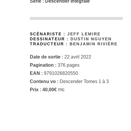
Série :
Descender intégrale
SCÉNARISTE :
JEFF LEMIRE
DESSINATEUR :
DUSTIN NGUYEN
TRADUCTEUR :
BENJAMIN RIVIÈRE
Date de sortie :
22 avril 2022
Pagination :
376 pages
EAN :
9791026820550
Contenu vo :
Descender Tomes 1 à 3
Prix :
40,00
€
TTC