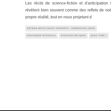
Les récits de science-fiction et d'anticipation 
révèlent bien souvent comme des reflets de not
propre réalité, tout en nous projetant d
BATMAN WHITE KNIGHT PRESENTS : GENERATION JOKER
DESCENDER INTÉGRALE
HORIZONS OBLIQUES
SAGA TOME 1