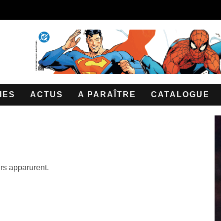
IES
ACTUS
A PARAÎTRE
CATALOGUE
rs apparurent.