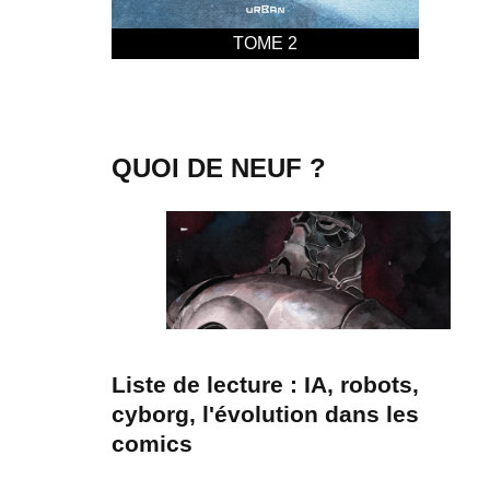
TOME 2
QUOI DE NEUF ?
Liste de lecture : IA, robots,
cyborg, l'évolution dans les
comics