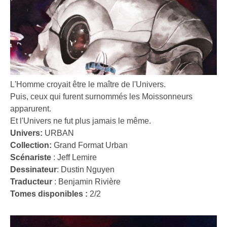
L'Homme croyait être le maître de l'Univers.
Puis, ceux qui furent surnommés les Moissonneurs
apparurent.
Et l'Univers ne fut plus jamais le même.
Univers:
URBAN
Collection:
Grand Format Urban
Scénariste
:
Jeff Lemire
Dessinateur
:
Dustin Nguyen
Traducteur
:
Benjamin Rivière
Tomes disponibles :
2/2