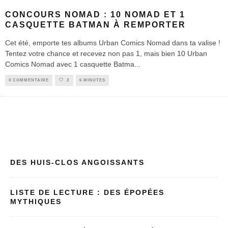
CONCOURS NOMAD : 10 NOMAD ET 1
CASQUETTE BATMAN À REMPORTER
Cet été, emporte tes albums Urban Comics Nomad dans ta valise !
Tentez votre chance et recevez non pas 1, mais bien 10 Urban
Comics Nomad avec 1 casquette Batma
...
0 COMMENTAIRE
2
6 MINUTES
DES HUIS-CLOS ANGOISSANTS
LISTE DE LECTURE : DES ÉPOPÉES
MYTHIQUES