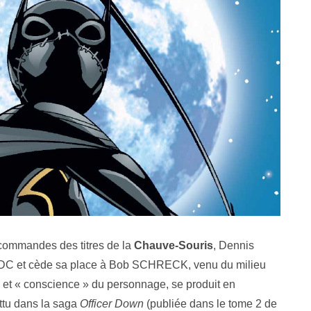
commandes des titres de la
Chauve-Souris
, Dennis
tte DC et cède sa place à Bob SCHRECK, venu du milieu
e et « conscience » du personnage, se produit en
ttu dans la saga
Officer Down
(publiée dans le tome 2 de