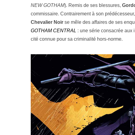
NEW GOTHAM
). Remis de ses blessures,
Gord
commissaire. Contrairement à son prédécesseur, c
Chevalier Noir
se mêle des affaires de ses enq
GOTHAM CENTRAL
: une série consacrée aux i
cité connue pour sa criminalité hors-norme.