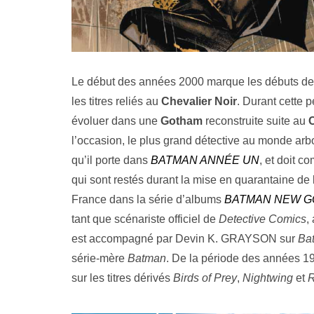
Le début des années 2000 marque les débuts de
les titres reliés au
Chevalier Noir
. Durant cette
évoluer dans une
Gotham
reconstruite suite au
l’occasion, le plus grand détective au monde arb
qu’il porte dans
BATMAN ANNÉE UN
, et doit 
qui sont restés durant la mise en quarantaine de 
France dans la série d’albums
BATMAN NEW 
tant que scénariste officiel de
Detective Comics
,
est accompagné par Devin K. GRAYSON sur
Ba
série-mère
Batman
. De la période des années 19
sur les titres dérivés
Birds of Prey
,
Nightwing
et
R