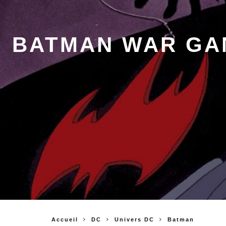
BATMAN WAR GAM
Accueil
DC
Univers DC
Batman