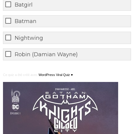
Batgirl
Batman
Nightwing
Robin (Damian Wayne)
Ce quiz a été créé avec
WordPress Viral Quiz ♥
.