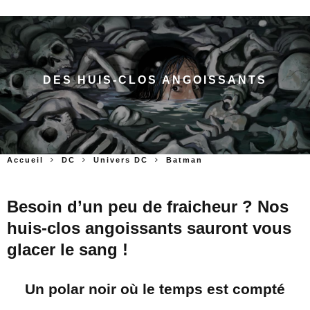
DES HUIS-CLOS ANGOISSANTS
Accueil
DC
Univers DC
Batman
Besoin d’un peu de fraicheur ? Nos
huis-clos angoissants sauront vous
glacer le sang !
Un polar noir où le temps est compté