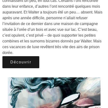
connaissent un peu, en tout cas. Certains l’ont rencontré
dans leur enfance, d’autres l’ont rencontré quelques mois
auparavant. Et Walter a toujours été un peu… absent. Mais
après une année difficile, personne n’allait refuser
l’invitation de ce dernier dans une maison de campagne
située à l’orée d’un bois et avec vue sur lac. C’est beau,
c’est opulent, c’est privé – de quoi supporter les petites
combines et les surnoms bizarres donnés par Walter. Mais
ces vacances de luxe revêtent très vite des airs de prison
dorée.
Découvrir