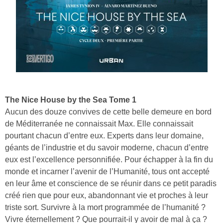
The Nice House by the Sea Tome 1
Aucun des douze convives de cette belle demeure en bord
de Méditerranée ne connaissait Max. Elle connaissait
pourtant chacun d’entre eux. Experts dans leur domaine,
géants de l’industrie et du savoir moderne, chacun d’entre
eux est l’excellence personnifiée. Pour échapper à la fin du
monde et incarner l’avenir de l’Humanité, tous ont accepté
en leur âme et conscience de se réunir dans ce petit paradis
créé rien que pour eux, abandonnant vie et proches à leur
triste sort. Survivre à la mort programmée de l’humanité ?
Vivre éternellement ? Que pourrait-il y avoir de mal à ça ?