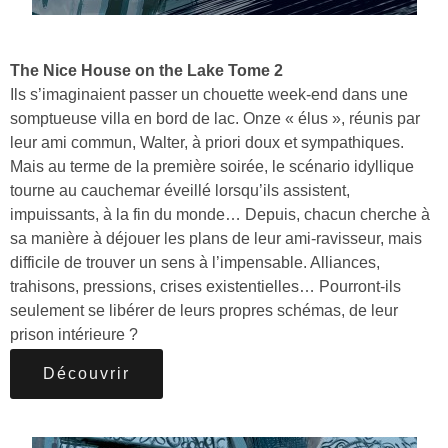
The Nice House on the Lake Tome 2
Ils s’imaginaient passer un chouette week-end dans une
somptueuse villa en bord de lac. Onze « élus », réunis par
leur ami commun, Walter, à priori doux et sympathiques.
Mais au terme de la première soirée, le scénario idyllique
tourne au cauchemar éveillé lorsqu’ils assistent,
impuissants, à la fin du monde… Depuis, chacun cherche à
sa manière à déjouer les plans de leur ami-ravisseur, mais
difficile de trouver un sens à l’impensable. Alliances,
trahisons, pressions, crises existentielles… Pourront-ils
seulement se libérer de leurs propres schémas, de leur
prison intérieure ?
Découvrir