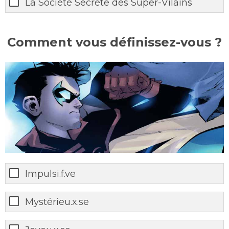
La Société Secrète des Super-Vilains
Comment vous définissez-vous ?
Impulsi.f.ve
Mystérieu.x.se