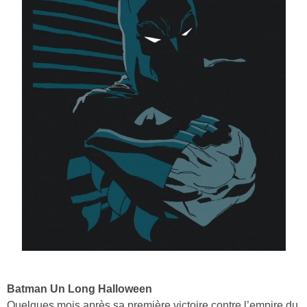
Batman Un Long Halloween
Quelques mois après sa première victoire contre l’empire du