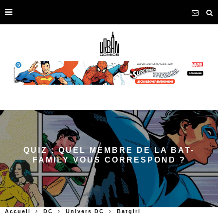
QUIZ : QUEL MEMBRE DE LA BAT-
FAMILY VOUS CORRESPOND ?
Accueil
DC
Univers DC
Batgirl