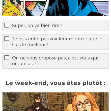
Super, on va bien rire !
Je vais enfin pouvoir leur montrer que je
suis le meilleur !
On ne vous propose pas, c'est vous qui
organisez !
Le week-end, vous êtes plutôt :