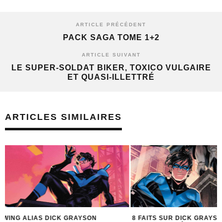
ARTICLE PRÉCÉDENT
PACK SAGA TOME 1+2
ARTICLE SUIVANT
LE SUPER-SOLDAT BIKER, TOXICO VULGAIRE
ET QUASI-ILLETTRÉ
ARTICLES SIMILAIRES
8 FAITS SUR DICK GRAYSON QUE VOUS NE
CROSSOVER SAISON